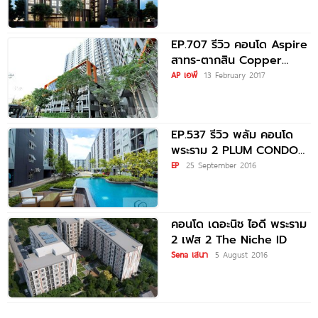
EP.707 รีวิว คอนโด Aspire
สาทร-ตากสิน Copper
Zone ใกล้ BTS วุฒากาศ
AP เอพี
13 February 2017
EP.537 รีวิว พลัม คอนโด
พระราม 2 PLUM CONDO
RAMA 2
EP
25 September 2016
คอนโด เดอะนิช ไอดี พระราม
2 เฟส 2 The Niche ID
Sena เสนา
5 August 2016