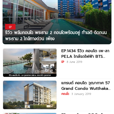
EP
รีวิว พลัมคอนโด พระราม 2 คอนโดพร้อมอยู่ ทำเลดี ติดถนน
พระราม 2 ใกล้ทางด่วน เพียง
EP.1434 รีวิว คอนโด เพ-ลา
PE:LA ใกล้รถไฟฟ้า BTS
วุฒากาศ
EP
8 June 2019
แกรนด์ คอนโด วุฒากาศ 57
Grand Condo Wutthakat
57
คอนโด
3 January 2019