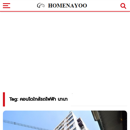
Tag: คอนโดใกล้รถไฟฟ้า นานา