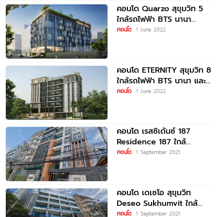
คอนโด Quarzo สุขุมวิท 5
ใกล้รถไฟฟ้า BTS นานา
เพียง 350 ม.
คอนโด
1 June 2022
คอนโด ETERNITY สุขุมวิท 8
ใกล้รถไฟฟ้า BTS นานา และ
MRT สุขุมวิท
คอนโด
1 June 2022
คอนโด เรสซิเด้นซ์ 187
Residence 187 ใกล้
รถไฟฟ้า BTS นานา
คอนโด
1 September 2021
คอนโด เดเซโอ สุขุมวิท
Deseo Sukhumvit ใกล้
รถไฟฟ้า BTS นานา
คอนโด
1 September 2021