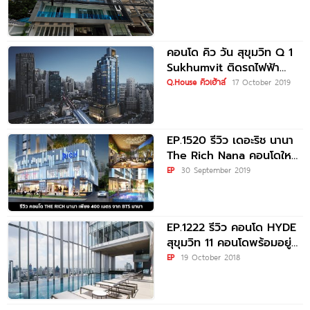
คอนโด คิว วัน สุขุมวิท Q 1
Sukhumvit ติดรถไฟฟ้า
BTS
Q.House คิวเฮ้าส์
17 October 2019
EP.1520 รีวิว เดอะริช นานา
The Rich Nana คอนโดใหม่
เพียง 400
EP
30 September 2019
EP.1222 รีวิว คอนโด HYDE
สุขุมวิท 11 คอนโดพร้อมอยู่
ใกล้ BTS นานา
EP
19 October 2018