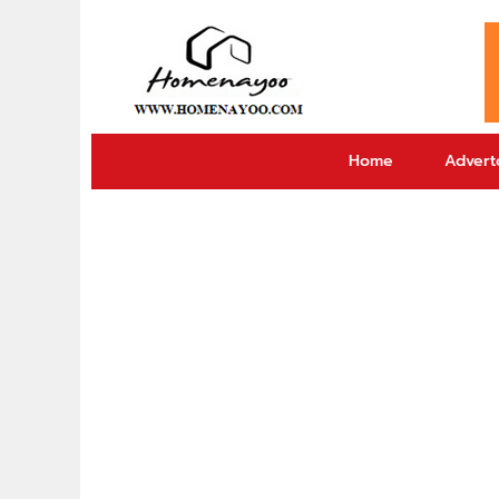
Home
Adverto