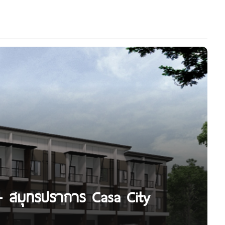
ท – สมุทรปราการ Casa City