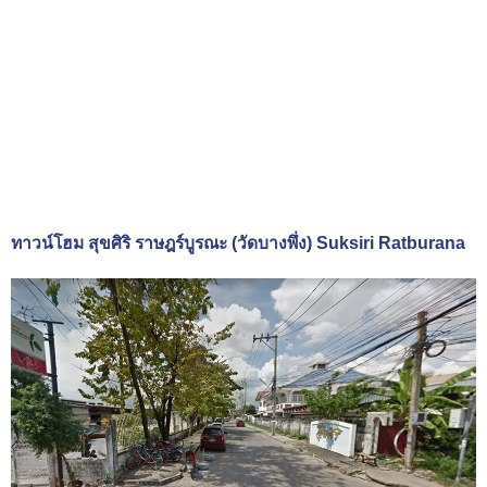
ทาวน์โฮม สุขศิริ ราษฎร์บูรณะ (วัดบางพึ่ง) Suksiri Ratburana