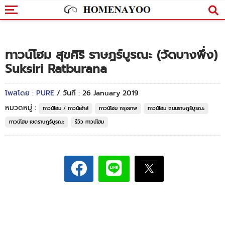
ทาวน์โฮม สุขศิริ ราษฎร์บูรณะ (วัดบางพึ่ง)
Suksiri Ratburana
โพสโดย : PURE
/ วันที่ : 26 January 2019
หมวดหมู่ :
ทาวน์โฮม / ทาวน์เฮ้าส์
ทาวน์โฮม กรุงเทพ
ทาวน์โฮม ถนนราษฎร์บูรณะ
ทาวน์โฮม เขตราษฎร์บูรณะ
รีวิว ทาวน์โฮม