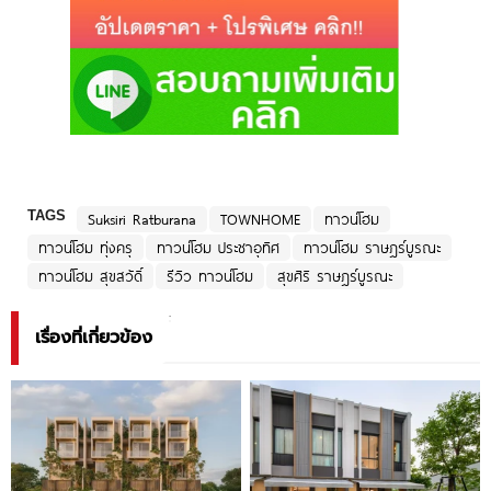
TAGS
Suksiri Ratburana
TOWNHOME
ทาวน์โฮม
ทาวน์โฮม ทุ่งครุ
ทาวน์โฮม ประชาอุทิศ
ทาวน์โฮม ราษฎร์บูรณะ
ทาวน์โฮม สุขสวัดิ์
รีวิว ทาวน์โฮม
สุขศิริ ราษฎร์บูรณะ
เรื่องที่เกี่ยวข้อง