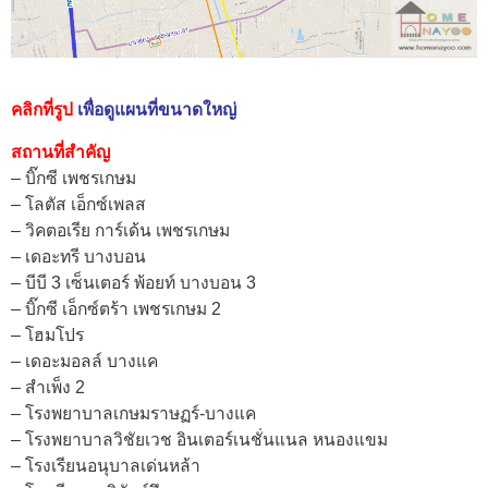
คลิกที่รูป
เพื่อดูแผนที่ขนาดใหญ่
สถานที่สำคัญ
– บิ๊กซี เพชรเกษม
– โลตัส เอ็กซ์เพลส
– วิคตอเรีย การ์เด้น เพชรเกษม
– เดอะทรี บางบอน
– บีบี 3 เซ็นเตอร์ พ้อยท์ บางบอน 3
– บิ๊กซี เอ็กซ์ตร้า เพชรเกษม 2
– โฮมโปร
– เดอะมอลล์ บางแค
– สำเพ็ง 2
– โรงพยาบาลเกษมราษฏร์-บางแค
– โรงพยาบาลวิชัยเวช อินเตอร์เนชั่นแนล หนองแขม
– โรงเรียนอนุบาลเด่นหล้า