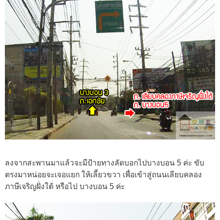
ลงจากสะพานมาแล้วจะมีป้ายทางลัดบอกไปบางบอน 5 ค่ะ ขับ
ตรงมาหน่อยจะเจอแยก ให้เลี้ยวขวา เพื่อเข้าสู่ถนนเลียบคลอง
ภาษีเจริญฝั่งใต้ หรือไป บางบอน 5 ค่ะ