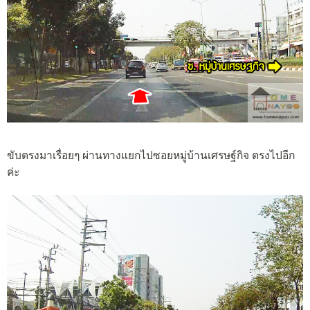
ขับตรงมาเรื่อยๆ ผ่านทางแยกไปซอยหมู่บ้านเศรษฐ์กิจ ตรงไปอีก
ค่ะ