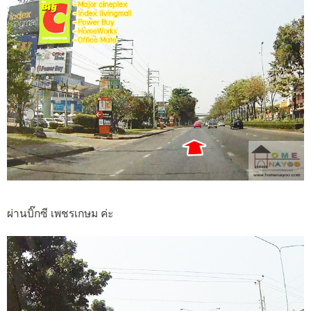
ผ่านบิ๊กซี เพชรเกษม ค่ะ