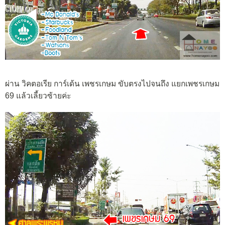
ผ่าน วิคตอเรีย การ์เด้น เพชรเกษม ขับตรงไปจนถึง แยกเพชรเกษม
69 แล้วเลี้ยวซ้ายค่ะ