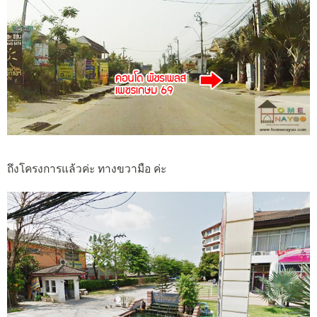
ถึงโครงการแล้วค่ะ ทางขวามือ ค่ะ