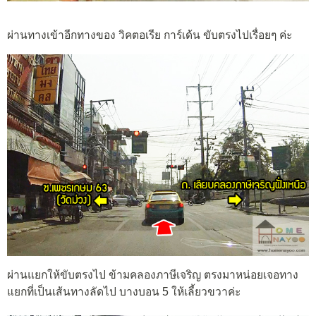
ผ่านทางเข้าอีกทางของ วิคตอเรีย การ์เด้น ขับตรงไปเรื่อยๆ ค่ะ
ผ่านแยกให้ขับตรงไป ข้ามคลองภาษีเจริญ ตรงมาหน่อยเจอทาง
แยกที่เป็นเส้นทางลัดไป บางบอน 5 ให้เลี้ยวขวาค่ะ