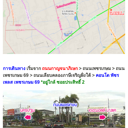
การเดินทาง
เริ่มจาก
ถนนกาญจนาภิเษก
> ถนนเพชรเกษม > ถนน
เพชรเกษม 69 > ถนนเลียบคลองภาษีเจริญฝั่งใต้ >
คอนโด พัชร
เพลส เพชรเกษม 69
*อยู่ใกล้ ซอยประสิทธิ์ 2