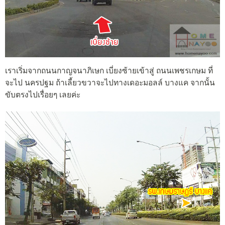
เราเริ่มจากถนนกาญจนาภิเษก เบี่ยงซ้ายเข้าสู่ ถนนเพชรเกษม ที่
จะไป นครปฐม ถ้าเลี้ยวขวาจะไปทางเดอะมอลล์ บางแค จากนั้น
ขับตรงไปเรื่อยๆ เลยค่ะ