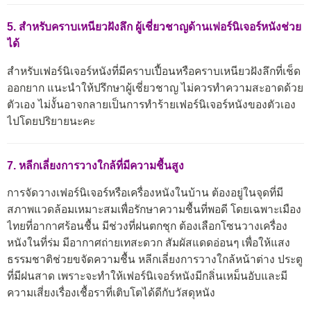
5. สำหรับคราบเหนียวฝังลึก ผู้เชี่ยวชาญด้านเฟอร์นิเจอร์หนังช่วย
ได้
สำหรับเฟอร์นิเจอร์หนังที่มีคราบเปื้อนหรือคราบเหนียวฝังลึกที่เช็ด
ออกยาก แนะนำให้ปรึกษาผู้เชี่ยวชาญ ไม่ควรทำความสะอาดด้วย
ตัวเอง ไม่งั้นอาจกลายเป็นการทำร้ายเฟอร์นิเจอร์หนังของตัวเอง
ไปโดยปริยายนะคะ
7. หลีกเลี่ยงการวางใกล้ที่มีความชื้นสูง
การจัดวางเฟอร์นิเจอร์หรือเครื่องหนังในบ้าน ต้องอยู่ในจุดที่มี
สภาพแวดล้อมเหมาะสมเพื่อรักษาความชื้นที่พอดี โดยเฉพาะเมือง
ไทยที่อากาศร้อนชื้น มีช่วงที่ฝนตกชุก ต้องเลือกโซนวางเครื่อง
หนังในที่ร่ม มีอากาศถ่ายเทสะดวก สัมผัสแดดอ่อนๆ เพื่อให้แสง
ธรรมชาติช่วยขจัดความชื้น หลีกเลี่ยงการวางใกล้หน้าต่าง ประตู
ที่มีฝนสาด เพราะจะทำให้เฟอร์นิเจอร์หนังมีกลิ่นเหม็นอับและมี
ความเสี่ยงเรื่องเชื้อราที่เติบโตได้ดีกับวัสดุหนัง