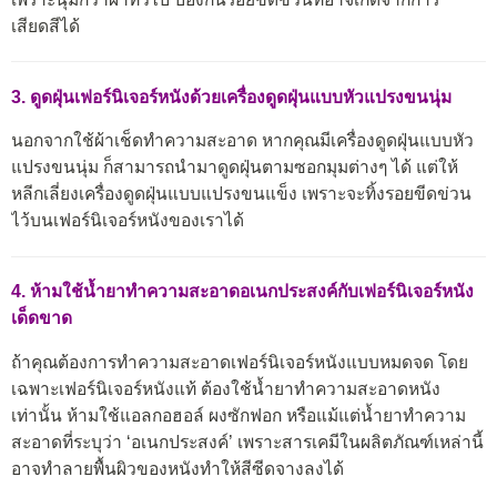
เสียดสีได้
3. ดูดฝุ่นเฟอร์นิเจอร์หนังด้วยเครื่องดูดฝุ่นแบบหัวแปรงขนนุ่ม
นอกจากใช้ผ้าเช็ดทำความสะอาด หากคุณมีเครื่องดูดฝุ่นแบบหัว
แปรงขนนุ่ม ก็สามารถนำมาดูดฝุ่นตามซอกมุมต่างๆ ได้ แต่ให้
หลีกเลี่ยงเครื่องดูดฝุ่นแบบแปรงขนแข็ง เพราะจะทิ้งรอยขีดข่วน
ไว้บนเฟอร์นิเจอร์หนังของเราได้
4. ห้ามใช้น้ำยาทำความสะอาดอเนกประสงค์กับเฟอร์นิเจอร์หนัง
เด็ดขาด
ถ้าคุณต้องการทำความสะอาดเฟอร์นิเจอร์หนังแบบหมดจด โดย
เฉพาะเฟอร์นิเจอร์หนังแท้ ต้องใช้น้ำยาทำความสะอาดหนัง
เท่านั้น ห้ามใช้แอลกอฮอล์ ผงซักฟอก หรือแม้แต่น้ำยาทำความ
สะอาดที่ระบุว่า ‘อเนกประสงค์’ เพราะสารเคมีในผลิตภัณฑ์เหล่านี้
อาจทำลายพื้นผิวของหนังทำให้สีซีดจางลงได้