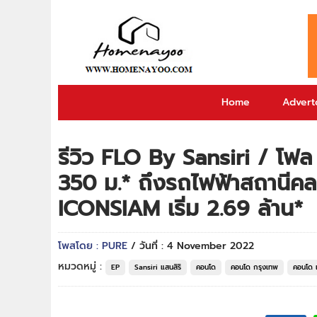
Home
Adverto
รีวิว FLO By Sansiri / โฟล
350 ม.* ถึงรถไฟฟ้าสถานีคล
ICONSIAM เริ่ม 2.69 ล้าน*
โพสโดย : PURE
/ วันที่ : 4 November 2022
หมวดหมู่ :
EP
Sansiri แสนสิริ
คอนโด
คอนโด กรุงเทพ
คอนโด 