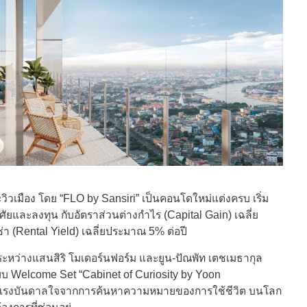
ะวิวเมือง โดย “FLO by Sansiri” เป็นคอนโดใหม่แต่งครบ เริ่ม
าศัยและลงทุน กับอัตราส่วนต่างกำไร (Capital Gain) เฉลี่ย
 (Rental Yield) เฉลี่ยประมาณ 5% ต่อปี
หว่างแสนสิริ โมเดอร์นฟอร์ม และยูน-ปัณพัท เตชเมธากุล
บบ Welcome Set “Cabinet of Curiosity by Yoon
้รับแรงบันดาลใจจากการค้นหาความหมายของการใช้ชีวิต บนโลก