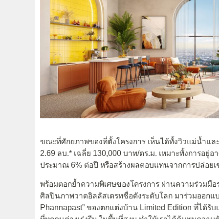
ขณะที่ศักยภาพของที่ตั้งโครงการ เห็นได้ทั้งวิวแม่น้ำแล
2.69 ลบ.* เฉลี่ย 130,000 บาท/ตร.ม. เหมาะทั้งการอยู่อ
ประมาณ 6% ต่อปี หรือสร้างผลตอบแทนจากการปล่อยเช่า
พร้อมตอกย้ำความพิเศษของโครงการ ผ่านความร่วมมือระ
ศิลปินภาพวาดอิลลัสเตรทชื่อดังระดับโลก มาร่วมออกแ
Phannapast” ของตกแต่งบ้าน Limited Edition ที่ได