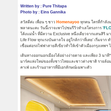
Written by : Pure Thitapa
Photo by : Eins Gannika
สวัสดีค่ะ เพื่อน ๆ ชาว
Homenayoo
ทุกคน ใครที่กำลั
พลาดนะคะ วันนี้เราจะพาไปชมรีวิวทำเลโครงการ
‘
FLO
โค้งแม่น้ำ ที่มีความ Exclusive หนึ่งเดียวจากแสนสิริ 
Life Flow ทุกแรงบันดาลใจ อยู่ใกล้กว่าที่เคย’ เริ่มจ
เชื่อมต่อรถไฟฟาสายสีเขียวทำให้เข้าตัวเมืองกรุงเทพฯ 
เดินทางออกนอกเมืองได้อย่างง่ายดาย และเพียง 3 นาที*
มาร์คแห่งใหม่ของทั้งชาวไทยและชาวต่างชาติ รายล้อม
คาเฟ่ และร้านอาหารที่มีเอกลักษณ์เฉพาะตัว