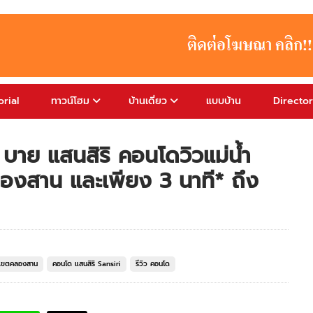
rial
ทาวน์โฮม
บ้านเดี่ยว
แบบบ้าน
Directo
 บาย แสนสิริ คอนโดวิวแม่น้ำ
องสาน และเพียง 3 นาที* ถึง
เขตคลองสาน
คอนโด แสนสิริ Sansiri
รีวิว คอนโด