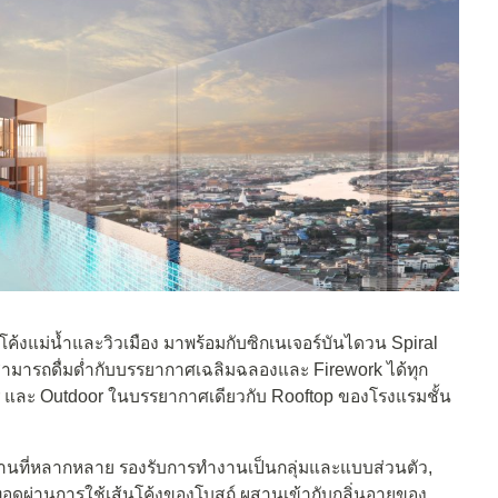
โค้งแม่น้ำและวิวเมือง มาพร้อมกับซิกเนเจอร์บันไดวน Spiral
ห้สามารถดื่มด่ำกับบรรยากาศเฉลิมฉลองและ Firework ได้ทุก
oor และ Outdoor ในบรรยากาศเดียวกับ Rooftop ของโรงแรมชั้น
ใช้งานที่หลากหลาย รองรับการทำงานเป็นกลุ่มและแบบส่วนตัว,
ยทอดผ่านการใช้เส้นโค้งของโบสถ์ ผสานเข้ากับกลิ่นอายของ