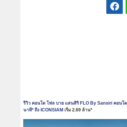
รีวิว คอนโด โฟล บาย แสนสิริ FLO By Sansiri คอนโดว
นาที* ถึง ICONSIAM
เริ่ม 2.69 ล้าน*