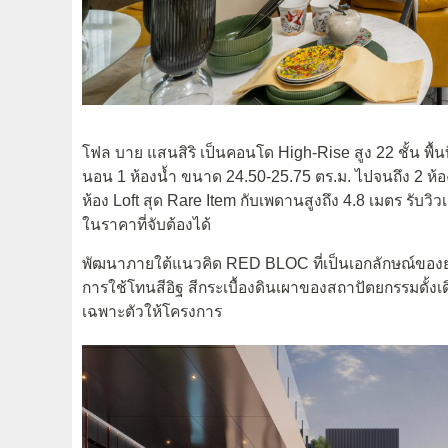
โฟล บาย แสนสิริ เป็นคอนโด High-Rise สูง 22 ชั้น พื้
นอน 1 ห้องน้ำ ขนาด 24.50-25.75 ตร.ม. ไปจนถึง 2 ห้อ
ห้อง Loft สุด Rare Item กับเพดานสูงถึง 4.8 เมตร รับวิว
ในราคาที่จับต้องได้
พัฒนาภายใต้แนวคิด RED BLOC ที่เป็นเอกลักษณ์ของย
การใช้โทนสีอิฐ สีกระเบื้องดินเผาของสถาปัตยกรรมดั้งเด
เฉพาะตัวให้โครงการ