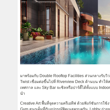
มาพร้อมกับ Double Rooftop Facilities ส่วนกลางรับวิว
Twist เชื่อมต่อขึ้นไปที่ Riverview Deck ด้านบน ทำใ
เทศกาล และ Sky Bar จะชิลหรือปาร์ตี้ได้ทั้งแบบ Ind
นำ
Creative Art พื้นที่จุดความครีเอทีฟ ด้วยฟังก์ชันการ
Gym สนุกเต็มที่กับอุปกรณ์ฟิตเนสครบครัน, Lobby ถ่า