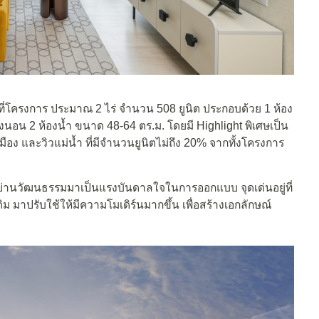
นที่โครงการ ประมาณ 2 ไร่ จำนวน 508 ยูนิต ประกอบด้วย 1 ห้อง
งนอน 2 ห้องน้ำ ขนาด 48-64 ตร.ม. โดยมี Highlight พิเศษเป็น
เมือง และวิวแม่น้ำ ที่มีจำนวนยูนิตไม่ถึง 20% จากทั้งโครงการ
่านวัฒนธรรมมาเป็นแรงบันดาลใจในการออกแบบ จุดเด่นอยู่ที่
ิม มาปรับใช้ให้มีความโมเดิร์นมากขึ้น เพื่อสร้างเอกลักษณ์