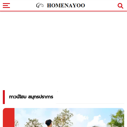
ทาวน์โฮม สมุทรปราการ