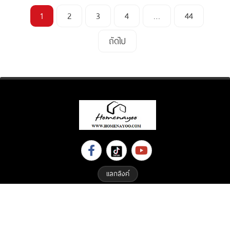
1
2
3
4
…
44
ถัดไป
แลกลิงค์
Copyright © 2023 All Right Reserved. Designed By
ETHAIWEB.COM