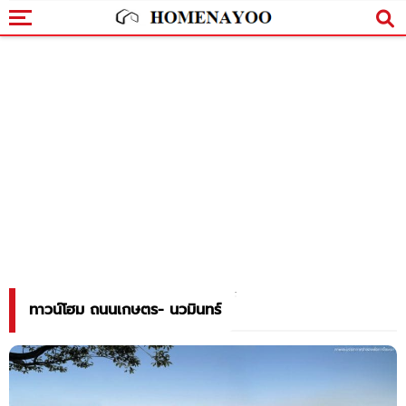
ทาวน์โฮม ถนนเกษตร- นวมินทร์