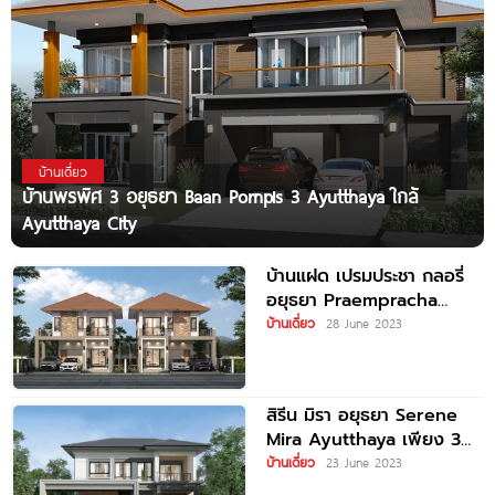
บ้านเดี่ยว
บ้านพรพิศ 3 อยุธยา Baan Pornpis 3 Ayutthaya ใกล้
Ayutthaya City
บ้านแฝด เปรมประชา กลอรี่
อยุธยา Praempracha
Glory Ayutthaya
บ้านเดี่ยว
28 June 2023
สิรีน มิรา อยุธยา Serene
Mira Ayutthaya เพียง 3
นาที* จาก
บ้านเดี่ยว
23 June 2023