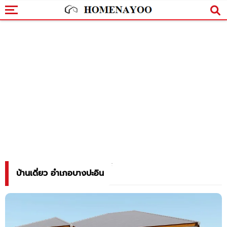
บ้านเดี่ยว อำเภอบางปะอิน