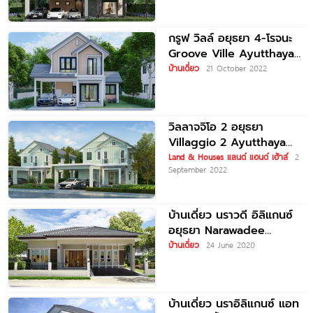
กรูฟ วิลล์ อยุธยา 4-โรจนะ
Groove Ville Ayutthaya
4-Rojana ราคาเริ่มต้น 2.99
บ้านเดี่ยว
21 October 2022
วิลลาจจิโอ 2 อยุธยา
Villaggio 2 Ayutthaya
บ้านสวยสไตล์สแกนดิเนเวีย
Land & Houses แลนด์ แอนด์ เฮ้าส์
2
September 2022
เริ่ม 5-7 ล้าน*
บ้านเดี่ยว นราวดี อิลิแกนซ์
อยุธยา Narawadee
Elegance
บ้านเดี่ยว
24 June 2020
บ้านเดี่ยว นราอิลิแกนซ์ แอท