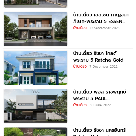
บ้านเดี่ยว เอสเซน กาญจนา
ภิเษก-พระราม 5 ESSEN
Kanchanaphisek-Rama 5
บ้านเดี่ยว
19 September 2023
ราคาเริ่มต้น 15-23 ล้านบาท*
บ้านเดี่ยว รัชชา โกลด์
พระราม 5 Ratcha Gold
Rama 5 ราคาเริ่มต้น
บ้านเดี่ยว
7 December 2022
บ้านเดี่ยว พอล ราชพฤกษ์-
พระราม 5 PAUL
Ratchapruek-Rama 5 เริ่ม
บ้านเดี่ยว
30 June 2022
10.99-16 ล้าน*
บ้านเดี่ยว รัชชา นครอินทร์