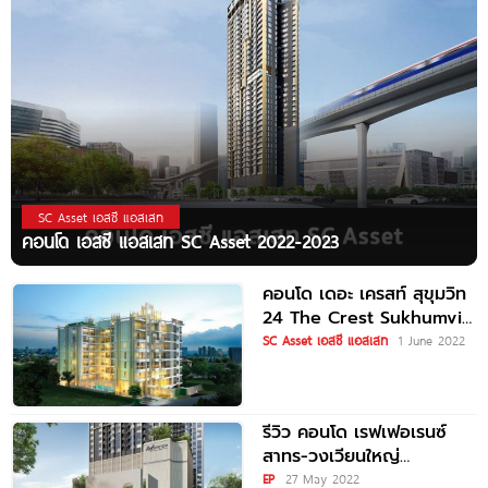
SC Asset เอสซี แอสเสท
คอนโด เอสซี แอสเสท SC Asset 2022-2023
คอนโด เดอะ เครสท์ สุขุมวิท
24 The Crest Sukhumvit
24 ใกล้
SC Asset เอสซี แอสเสท
1 June 2022
รีวิว คอนโด เรฟเฟอเรนซ์
สาทร-วงเวียนใหญ่
Reference Sathorn-
EP
27 May 2022