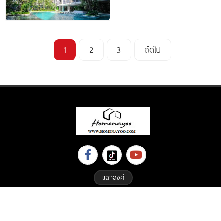
BTS
1
2
3
ถัดไป
แลกลิงค์