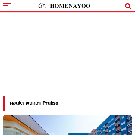
คอนโด พฤกษา Pruksa