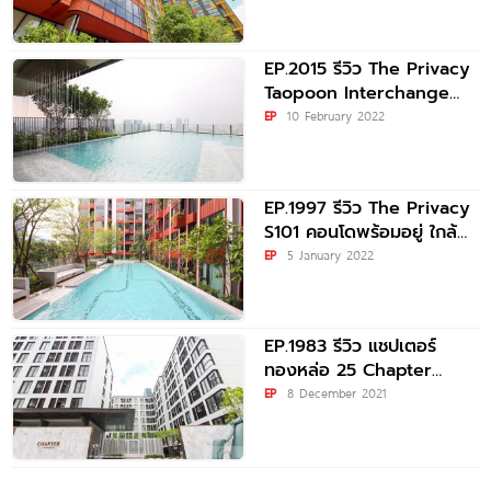
EP.2015 รีวิว The Privacy
Taopoon Interchange
คอนโดใหม่ พร้อมเข้าอยู่ ใกล้
EP
10 February 2022
MRT
EP.1997 รีวิว The Privacy
S101 คอนโดพร้อมอยู่ ใกล้
BTS ปุณณวิถี เริ่ม
EP
5 January 2022
EP.1983 รีวิว แชปเตอร์
ทองหล่อ 25 Chapter
Thonglor 25 คอนโดแต่ง
EP
8 December 2021
ครบพร้อมอยู่ สไตล์