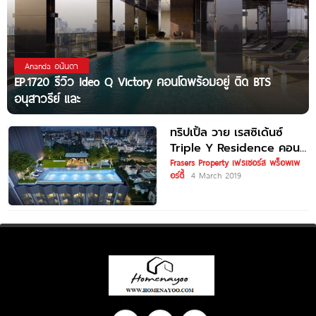
Ananda อนันดา
EP.1720 รีวิว Ideo Q Victory คอนโดพร้อมอยู่ ติด BTS
อนุสาวรีย์ และ
ทริปเปิ้ล วาย เรสซิเด้นซ์
Triple Y Residence คอน
โด Leasehold ใกล้ MRT
Frasers Property เฟรเซอร์ส พร็อพเพ
อร์ตี้
4 March 2019