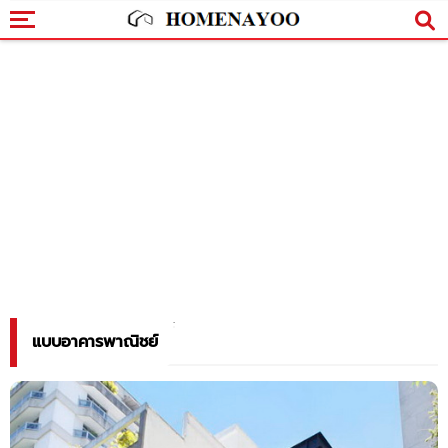
แบบอาคารพาณิชย์