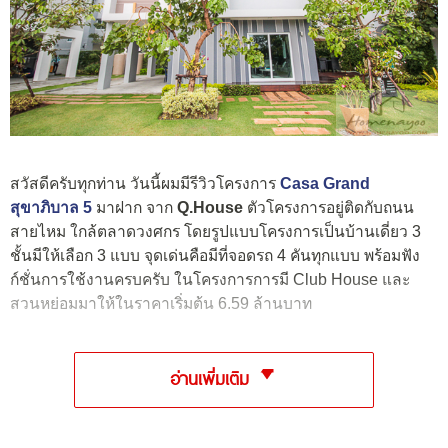
สวัสดีครับทุกท่าน วันนี้ผมมีรีวิวโครงการ
Casa Grand
สุขาภิบาล 5
มาฝาก จาก
Q.House
ตัวโครงการอยู่ติดกับถนน
สายไหม ใกล้ตลาดวงศกร โดยรูปแบบโครงการเป็นบ้านเดี่ยว 3
ชั้นมีให้เลือก 3 แบบ จุดเด่นคือมีที่จอดรถ 4 คันทุกแบบ พร้อมฟัง
ก์ชั่นการใช้งานครบครับ ในโครงการการมี Club House และ
สวนหย่อมมาให้ในราคาเริ่มต้น 6.59 ล้านบาท
อ่านเพิ่มเติม