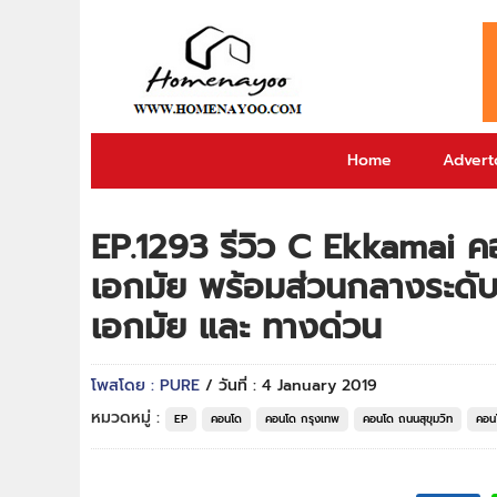
Home
Adverto
EP.1293 รีวิว C Ekkamai ค
เอกมัย‎ พร้อมส่วนกลางระดั
เอกมัย และ ทางด่วน
โพสโดย : PURE
/ วันที่ : 4 January 2019
หมวดหมู่ :
EP
คอนโด
คอนโด กรุงเทพ
คอนโด ถนนสุขุมวิท
คอน