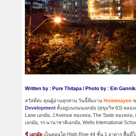
Written by : Pure Thitapa / Photo by : Ein Gannik
สวัสดีค่ะ คุณผู้อ่านทุกท่าน วันนี้ทีมงาน
Homenayoo
ข
Development
ตั้งอยู่บนถนนเอกมัย (สุขุมวิท 63) คล
Lane เอกมัย, J Avenue ทองหล่อ, The Taste ทองหล่อ, @ 
เอกมัย, รร.นานาชาติเอกมัย, Wells International School
ซี เอกมัย
เป็นคอนโด High Rise 44 ชั้น 1 อาคาร พื้นที่โ