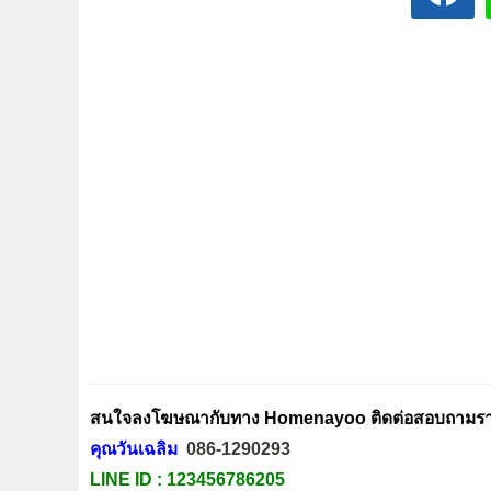
สนใจลงโฆษณากับทาง Homenayoo ติดต่อสอบถามรายล
คุณวันเฉลิม
086-1290293
LINE ID :
123456786205