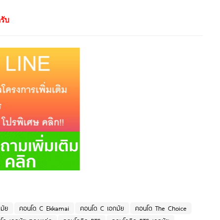
รับ
มัย
คอนโด C Ekkamai
คอนโด C เอกมัย
คอนโด The Choice