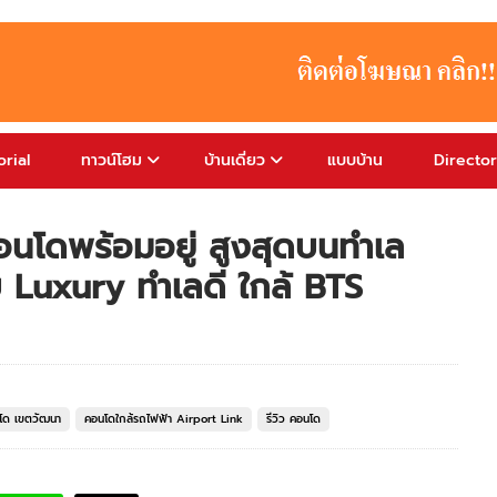
rial
ทาวน์โฮม
บ้านเดี่ยว
แบบบ้าน
Directo
อนโดพร้อมอยู่ สูงสุดบนทำเล
บ Luxury ทำเลดี ใกล้ BTS
โด เขตวัฒนา
คอนโดใกล้รถไฟฟ้า Airport Link
รีวิว คอนโด