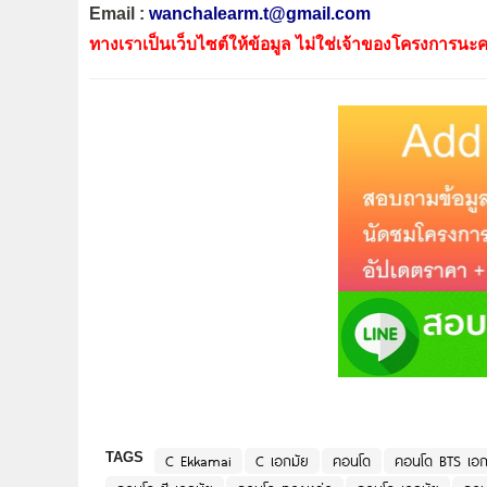
Email :
wanchalearm.t@gmail.com
ทางเราเป็นเว็บไซต์ให้ข้อมูล ไม่ใช่เจ้าของโครงการนะค
TAGS
C Ekkamai
C เอกมัย
คอนโด
คอนโด BTS เอก