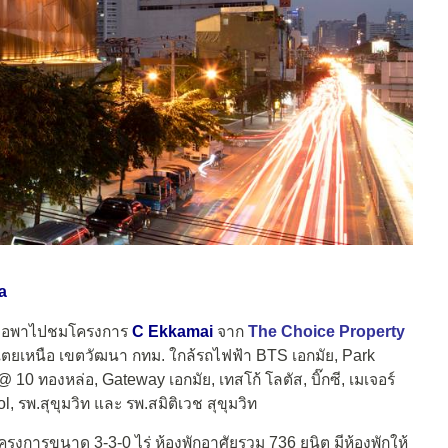
a
อพาไปชมโครงการ
C Ekkamai
จาก
The Choice Property
องเตยเหนือ เขตวัฒนา กทม. ใกล้รถไฟฟ้า BTS เอกมัย, Park
10 ทองหล่อ, Gateway เอกมัย, เทสโก้ โลตัส, บิ๊กซี, เมเจอร์
, รพ.สุขุมวิท และ รพ.สมิติเวช สุขุมวิท
ครงการขนาด 3-3-0 ไร่ ห้องพักอาศัยรวม 736 ยูนิต มีห้องพักให้