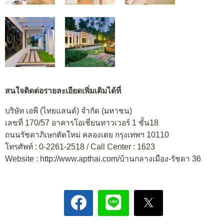
สนใจติดต่อรายละเอียดเพิ่มเติมได้ที่
บริษัท เอพี (ไทยแลนด์) จำกัด (มหาชน)
เลขที่ 170/57 อาคารโอเชี่ยนทาวเวอร์ 1 ชั้น18
ถนนรัชดาภิเษกตัดใหม่ คลองเตย กรุงเทพฯ 10110
โทรศัพท์ : 0-2261-2518 / Call Center : 1623
Website : http://www.apthai.com/บ้านกลางเมือง-รัชดา 36