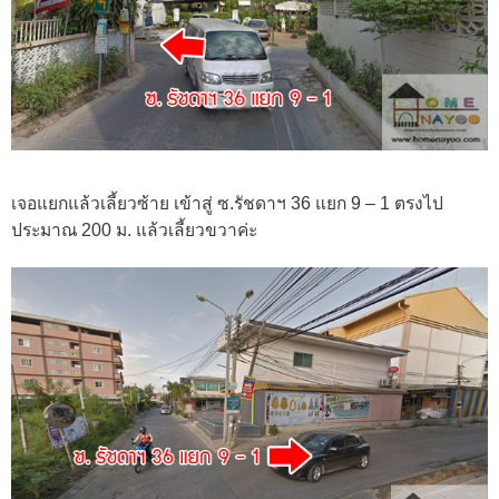
เจอแยกแล้วเลี้ยวซ้าย เข้าสู่ ซ.รัชดาฯ 36 แยก 9 – 1 ตรงไป
ประมาณ 200 ม. แล้วเลี้ยวขวาค่ะ