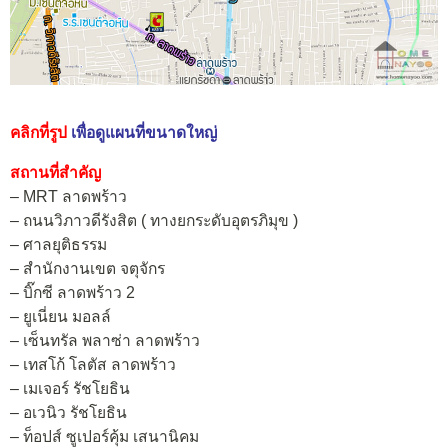
คลิกที่รูป
เพื่อดูแผนที่ขนาดใหญ่
สถานที่สำคัญ
– MRT ลาดพร้าว
– ถนนวิภาวดีรังสิต ( ทางยกระดับอุตรภิมุข )
– ศาลยุติธรรม
– สำนักงานเขต จตุจักร
– บิ๊กซี ลาดพร้าว 2
– ยูเนี่ยน มอลล์
– เซ็นทรัล พลาซ่า ลาดพร้าว
– เทสโก้ โลตัส ลาดพร้าว
– เมเจอร์ รัชโยธิน
– อเวนิว รัชโยธิน
– ท็อปส์ ซูเปอร์คุ้ม เสนานิคม