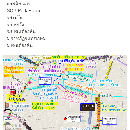
– ออฟฟิศ เมท
– SCB Park Plaza
– รพ.เมโย
– ร.ร.หอวัง
– ร.ร.เซนต์จอห์น
– ม.ราชภัฏจันทรเกษม
– ม.เซนต์จอห์น