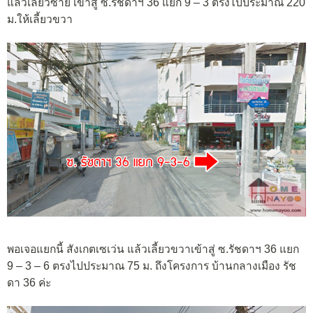
แล้วเลี้ยวซ้าย เข้าสู่ ซ.รัชดาฯ 36 แยก 9 – 3 ตรงไปประมาณ 220
ม.ให้เลี้ยวขวา
พอเจอแยกนี้ สังเกตเซเว่น แล้วเลี้ยวขวาเข้าสู่ ซ.รัชดาฯ 36 แยก
9 – 3 – 6 ตรงไปประมาณ 75 ม. ถึงโครงการ บ้านกลางเมือง รัช
ดา 36 ค่ะ