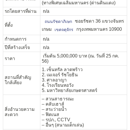
(ทางพิเศษเฉลิมมหานคร (ด่านดินแดง)
รถโดยสารที่ผ่าน
n/a
ซอยรัชดา 36 แขวงจันทร
ถนนรัชดาภิเษก
ที่ตั้ง
เกษม
กรุงเทพมหานคร 10900
เขตจตุจักร
กำหนดการ
n/a
ปีที่สร้างเสร็จ
n/a
เริ่มต้น 5,000,000 บาท (ณ. วันที่ 25 กค.
ราคา
56)
1. เซ็นทรัล ลาดพร้าว
2. เมเจอร์ รัชโยธิน
สถานที่สำคัญ
3. ศาลอาญา
ใกล้เคียง
4. โรงเรียนหอวัง
5. มหาวิทยาลัยเกษตรศาสตร์
– สวนสาธารณะ
– คลับเฮาส์
สิ่งอำนวยความ
– สระว่ายน้ำ
สะดวก
– ฟิตเนส
– รปภ., CCTV
– อื่นๆ (สนามเด็กเล่น)