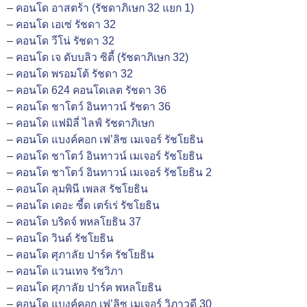
–
คอนโด อาสตร้า (รัชดาภิเษก 32 แยก 1)
–
คอนโด เอเซ่ รัชดา 32
–
คอนโด วีโน่ รัชดา 32
–
คอนโด เจ ดับบลิว ซิตี้ (รัชดาภิเษก 32)
–
คอนโด พรอมโต้ รัชดา 32
–
คอนโด 624 คอนโดเลต รัชดา 36
–
คอนโด ชาโตว์ อินทาวน์ รัชดา 36
–
คอนโด แฟมิลี่ ไลฟ์ รัชดาภิเษก
–
คอนโด แบงค์คอก เฟ’ลิซ เมเจอร์ รัชโยธิน
–
คอนโด ชาโตว์ อินทาวน์ เมเจอร์ รัชโยธิน
–
คอนโด ชาโตว์ อินทาวน์ เมเจอร์ รัชโยธิน 2
–
คอนโด ลุมพินี เพลส รัชโยธิน
–
คอนโด เดอะ ซี้ด เตร์เร่ รัชโยธิน
–
คอนโด บริดจ์ พหลโยธิน 37
–
คอนโด วินด์ รัชโยธิน
–
คอนโด ศุภาลัย ปาร์ค รัชโยธิน
–
คอนโด แวนเทจ รัชวิภา
–
คอนโด ศุภาลัย ปาร์ค พหลโยธิน
–
คอนโด แบงค์คอก เฟ’ลิซ เมเจอร์ วิภาวดี 30