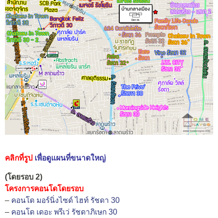
คลิกที่รูป
เพื่อดูแผนที่ขนาดใหญ่
(โดยรอบ 2)
โครงการคอนโดโดยรอบ
–
คอนโด มอร์นิ่งไซด์ ไฮท์ รัชดา 30
–
คอนโด เดอะ พรีเว่ รัชดาภิเษก 30