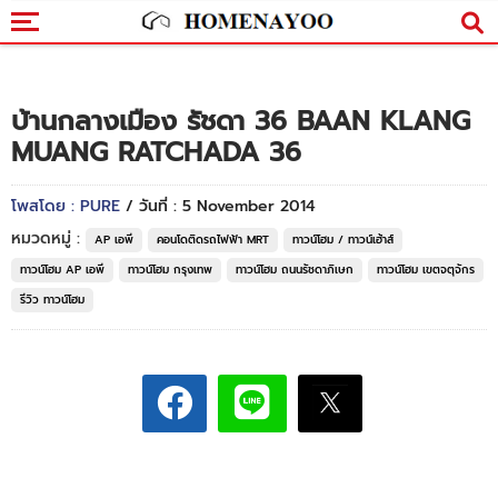
บ้านกลางเมือง รัชดา 36 BAAN KLANG
MUANG RATCHADA 36
โพสโดย : PURE
/ วันที่ : 5 November 2014
หมวดหมู่ :
AP เอพี
คอนโดติดรถไฟฟ้า MRT
ทาวน์โฮม / ทาวน์เฮ้าส์
ทาวน์โฮม AP เอพี
ทาวน์โฮม กรุงเทพ
ทาวน์โฮม ถนนรัชดาภิเษก
ทาวน์โฮม เขตจตุจักร
รีวิว ทาวน์โฮม