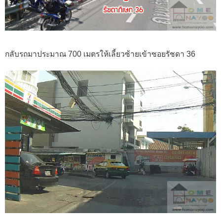
กลับรถมาประมาณ 700 เมตรให้เลี้ยวซ้ายเข้าซอยรัชดา 36