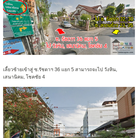
เลี้ยวซ้ายเข้าสู่ ซ.รัชดาฯ 36 แยก 5 สามารถจะไป วังหิน,
เสนานิคม, โชคชัย 4