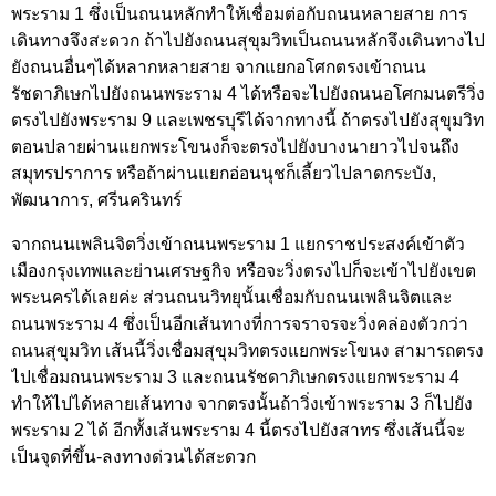
พระราม 1 ซึ่งเป็นถนนหลักทำให้เชื่อมต่อกับถนนหลายสาย การ
เดินทางจึงสะดวก ถ้าไปยังถนนสุขุมวิทเป็นถนนหลักจึงเดินทางไป
ยังถนนอื่นๆได้หลากหลายสาย จากแยกอโศกตรงเข้าถนน
รัชดาภิเษกไปยังถนนพระราม 4 ได้หรือจะไปยังถนนอโศกมนตรีวิ่ง
ตรงไปยังพระราม 9 และเพชรบุรีได้จากทางนี้ ถ้าตรงไปยังสุขุมวิท
ตอนปลายผ่านแยกพระโขนงก็จะตรงไปยังบางนายาวไปจนถึง
สมุทรปราการ หรือถ้าผ่านแยกอ่อนนุชก็เลี้ยวไปลาดกระบัง,
พัฒนาการ, ศรีนครินทร์
จากถนนเพลินจิตวิ่งเข้าถนนพระราม 1 แยกราชประสงค์เข้าตัว
เมืองกรุงเทพและย่านเศรษฐกิจ หรือจะวิ่งตรงไปก็จะเข้าไปยังเขต
พระนครได้เลยค่ะ ส่วนถนนวิทยุนั้นเชื่อมกับถนนเพลินจิตและ
ถนนพระราม 4 ซึ่งเป็นอีกเส้นทางที่การจราจรจะวิ่งคล่องตัวกว่า
ถนนสุขุมวิท เส้นนี้วิ่งเชื่อมสุขุมวิทตรงแยกพระโขนง สามารถตรง
ไปเชื่อมถนนพระราม 3 และถนนรัชดาภิเษกตรงแยกพระราม 4
ทำให้ไปได้หลายเส้นทาง จากตรงนั้นถ้าวิ่งเข้าพระราม 3 ก็ไปยัง
พระราม 2 ได้ อีกทั้งเส้นพระราม 4 นี้ตรงไปยังสาทร ซึ่งเส้นนี้จะ
เป็นจุดที่ขึ้น-ลงทางด่วนได้สะดวก