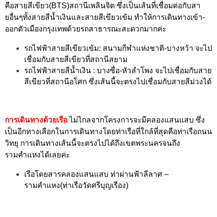
คือสายสีเขียว(BTS)สถานีเพลินจิต ซึ่งเป็นเส้นที่เชื่อมต่อกับสา
ยอื่นๆทั้งสายสีน้ำเงินและสายสีเขียวเข้ม ทำให้การเดินทางเข้า-
ออกตัวเมืองกรุงเทพด้วยรถสาธารณะสะดวกมากค่ะ
รถไฟฟ้าสายสีเขียวเข้ม: สนามกีฬาแห่งชาติ-บางหว้า จะไป
เชื่อมกับสายสีเขียวที่สถานีสยาม
รถไฟฟ้าสายสีน้ำเงิน : บางซื่อ-หัวลำโพง จะไปเชื่อมกับสาย
สีเขียวที่สถานีอโศก ซึ่งเส้นนี้จะตรงไปเชื่อมกับสายสีม่วงได้
การเดินทางด้วยเรือ
ไม่ไกลจากโครงการจะมีคลองแสนแสบ ซึ่ง
เป็นอีกทางเลือกในการเดินทางโดยท่าเรือที่ใกล้ที่สุดคือท่าเรือถนน
วิทยุ การเดินทางเส้นนี้จะตรงไปได้ถึงเขตพระนครจนถึง
รามคำแหงได้เลยค่ะ
เรือโดยสารคลองแสนแสบ ท่าผ่านฟ้าลีลาศ –
รามคำแหง(ท่าเรือวัดศรีบุญเรือง)