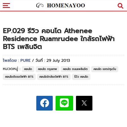
EP.029 รีวิว คอนโด Athenee
Residence Ruamrudee ใกล้รถไฟฟ้า
BTS เพลินจิต
โพสโดย : PURE
/ วันที่ : 29 July 2013
หมวดหมู่ :
คอนโด
คอนโด กรุงเทพ
คอนโด ถนนเพลินจิต
คอนโด เขตปทุมวัน
คอนโดติดรถไฟฟ้า BTS
คอนโดใกล้รถไฟฟ้า BTS
รีวิว คอนโด