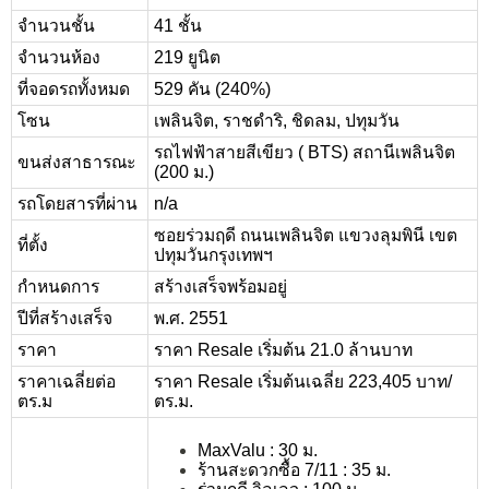
จำนวนชั้น
41 ชั้น
จำนวนห้อง
219 ยูนิต
ที่จอดรถทั้งหมด
529 คัน (240%)
โซน
เพลินจิต, ราชดำริ, ชิดลม, ปทุมวัน
รถไฟฟ้าสายสีเขียว ( BTS) สถานีเพลินจิต
ขนส่งสาธารณะ
(200 ม.)
รถโดยสารที่ผ่าน
n/a
ซอยร่วมฤดี ถนนเพลินจิต แขวงลุมพินี เขต
ที่ตั้ง
ปทุมวันกรุงเทพฯ
กำหนดการ
สร้างเสร็จพร้อมอยู่
ปีที่สร้างเสร็จ
พ.ศ. 2551
ราคา
ราคา Resale เริ่มต้น 21.0 ล้านบาท
ราคาเฉลี่ยต่อ
ราคา Resale เริ่มต้นเฉลี่ย 223,405 บาท/
ตร.ม
ตร.ม.
MaxValu : 30 ม.
ร้านสะดวกซื้อ 7/11 : 35 ม.