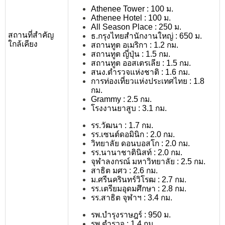
Athenee Tower : 100 ม.
Athenee Hotel : 100 ม.
All Season Place : 250 ม.
สถานที่สำคัญ
ธ.กรุงไทยสำนักงานใหญ่ : 650 ม.
ใกล้เคียง
สถานทูต อเมริกา : 1.2 กม.
สถานทูต ญี่ปุ่น : 1.5 กม.
สถานทูต ออสเตรเลีย : 1.5 กม.
สนง.ตำรวจแห่งชาติ : 1.6 กม.
การท่องเที่ยวแห่งประเทศไทย : 1.8
กม.
Grammy : 2.5 กม.
โรงงานยาสูบ : 3.1 กม.
รร.วัฒนา : 1.7 กม.
รร.เซนต์ดอมินิก : 2.0 กม.
วิทยาลัย ดอนบอสโก : 2.0 กม.
รร.นานาชาตินิสท์ : 2.0 กม.
จุฬาลงกรณ์ มหาวิทยาลัย : 2.5 กม.
สาธิต มศว : 2.6 กม.
ม.ศรีนครินทร์วิโรฒ : 2.7 กม.
รร.เตรียมอุดมศึกษา : 2.8 กม.
รร.สาธิต จุฬาฯ : 3.4 กม.
รพ.บำรุงราษฎร์ : 950 ม.
รพ.ตำรวจ : 1.4 กม.