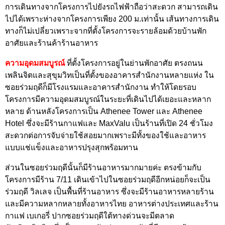
การเดินทางจากโครงการไปยังรถไฟฟ้าถือว่าสะดวก สามารถเดิน
ไปได้เพราะห่างจากโครงการเพียง 200 ม.เท่านั้น เส้นทางการเดิน
ทางก็ไม่เปลี่ยวเพราะจากที่ตั้งโครงการจะรายล้อมด้วยบ้านพัก
อาศัยและร้านค้าร้านอาหาร
ความอุดมสมบูร
ณ์
ที่ตั้งโครงการอยู่ในย่านพักอาศัย ตรงถนน
เพลินจิตและสุขุมวิทเป็นที่ตั้งของอาคารสำนักงานหลายแห่ง ใน
ซอยร่วมฤดีก็มีโรงแรมและอาคารสำนักงาน ทำให้โดยรอบ
โครงการมีความอุดมสมบูรณ์ในระยะที่เดินไปได้เยอะและหลาก
หลาย ด้านหลังโครงการเป็น Athenee Tower และ Athenee
Hotel ซึ่งจะมีร้านกาแฟและ MaxValu เป็นร้านที่เปิด 24 ชั่วโมง
สะดวกต่อการจับจ่ายใช้สอยมากเพราะมีทั้งของใช้และอาหาร
แบบแช่แข็งและอาหารปรุงสุกพร้อมทาน
ส่วนในซอยร่วมฤดีนั้นก็มีร้านอาหารมากมายค่ะ ตรงข้ามกับ
โครงการมีร้าน 7/11 เดินเข้าไปในซอยร่วมฤดีอีกหน่อยก็จะเป็น
ร่วมฤดี วิลเลจ เป็นพื้นที่ร้านอาหาร ซึ่งจะมีร้านอาหารหลายร้าน
และมีความหลากหลายทั้งอาหารไทย อาหารต่างประเทศและร้าน
กาแฟ เบเกอรี่ ปากซอยร่วมฤดีใต้ทางด่วนจะมีตลาด