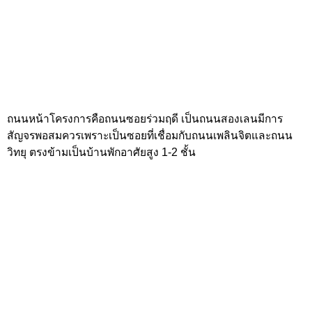
ทางขวามือของโครงการตรงไปยังท้ายซอยร่วมฤดี ที่จะเชื่อมกับ
ถนนวิทยุ ตรงข้ามเป็นอาคารพักอาศัยสูง 8 ชั้น
ตรงเข้ามาในซอยจากโครงการประมาณ 35 ม.เท่านั้นก็จะมีร้าน
สะดวกซื้อซึ่งเปิดตลอด 24 ชั่วโมงค่ะ
ตรงเข้ามาอีกหน่อยห่างจากโครงการประมาณ 100 ม.อยู่ในระยะ
ที่เดินมาได้สะดวก ทางขวามือจะเป็นที่ตั้งของร่วมฤดีวิลเลจ ซึ่ง
เป็นพื้นที่ร้านอาหาร ด้านในจะมีร้านอาหารมากมายหลายร้าน
ร้านอาหารภายในร่วมฤดีวิลเลจ พร้อมที่จอดรถภายในพื้นที่
โครงการ