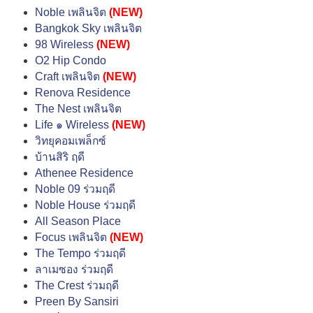
Noble เพลินจิต
(NEW)
Bangkok Sky เพลินจิต
98 Wireless
(NEW)
O2 Hip Condo
Craft เพลินจิต
(NEW)
Renova Residence
The Nest เพลินจิต
Life ๑ Wireless
(NEW)
วิทยุคอมเพล็กซ์
บ้านสิริ ฤดี
Athenee Residence
Noble 09 ร่วมฤดี
Noble House ร่วมฤดี
All Season Place
Focus เพลินจิต
(NEW)
The Tempo ร่วมฤดี
ลาเมซอง ร่วมฤดี
The Crest ร่วมฤดี
Preen By Sansiri