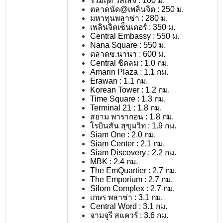
ร่วมฤดี วิลเลจ : 100 ม.
ตลาดนัด@เพลินจิต : 250 ม.
มหาทุนพลาซ่า : 280 ม.
เพลินจิตเซ็นเตอร์ : 350 ม.
Central Embassy : 550 ม.
Nana Square : 550 ม.
ตลาดซ.นานา : 600 ม.
Central ชิดลม : 1.0 กม.
Amarin Plaza : 1.1 กม.
Erawan : 1.1 กม.
Korean Tower : 1.2 กม.
Time Square : 1.3 กม.
Terminal 21 : 1.8 กม.
สยาม พารากอน : 1.8 กม.
โรบินสัน สุขุมวิท : 1.9 กม.
Siam One : 2.0 กม.
Siam Center : 2.1 กม.
Siam Discovery : 2.2 กม.
MBK : 2.4 กม.
The EmQuartier : 2.7 กม.
The Emporium : 2.7 กม.
Silom Complex : 2.7 กม.
เกษร พลาซ่า : 3.1 กม.
Central Word : 3.1 กม.
จามจุรี สแควร์ : 3.6 กม.