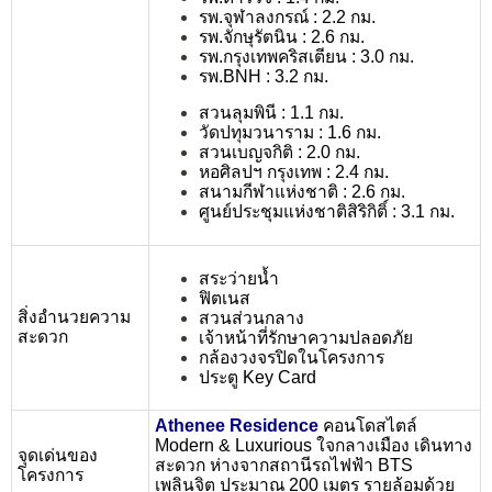
รพ.จุฬาลงกรณ์ : 2.2 กม.
รพ.จักษุรัตนิน : 2.6 กม.
รพ.กรุงเทพคริสเตียน : 3.0 กม.
รพ.BNH : 3.2 กม.
สวนลุมพินี : 1.1 กม.
วัดปทุมวนาราม : 1.6 กม.
สวนเบญจกิติ : 2.0 กม.
หอศิลปฯ กรุงเทพ : 2.4 กม.
สนามกีฬาแห่งชาติ : 2.6 กม.
ศูนย์ประชุมแห่งชาติสิริกิติ์ : 3.1 กม.
สระว่ายน้ำ
ฟิตเนส
สิ่งอำนวยความ
สวนส่วนกลาง
สะดวก
เจ้าหน้าที่รักษาความปลอดภัย
กล้องวงจรปิดในโครงการ
ประตู Key Card
Athenee Residence
คอนโดสไตล์
Modern & Luxurious ใจกลางเมือง เดินทาง
จุดเด่นของ
สะดวก ห่างจากสถานีรถไฟฟ้า BTS
โครงการ
เพลินจิต ประมาณ 200 เมตร รายล้อมด้วย