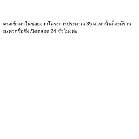
ร้านอาหาร, บาร์, ร้านนวดแผนไทยภายในร่วมฤดีวิลเลจ พร้อมที่
จอดรถภายในพื้นที่โครงการ