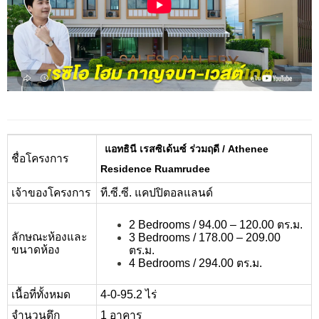
แอทธินี เรสซิเด้นซ์ ร่วมฤดี / Athenee
ชื่อโครงการ
Residence Ruamrudee
เจ้าของโครงการ
ที.ซี.ซี. แคปปิตอลแลนด์
2 Bedrooms / 94.00 – 120.00 ตร.ม.
ลักษณะห้องและ
3 Bedrooms / 178.00 – 209.00
ขนาดห้อง
ตร.ม.
4 Bedrooms / 294.00 ตร.ม.
เนื้อที่ทั้งหมด
4-0-95.2 ไร่
จำนวนตึก
1 อาคาร