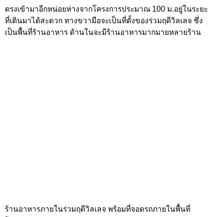
ตรงข้ามกับร่วมฤดีวิลเลจก็มีร้านอาหาร สามารถมานั่งทานหรือ
นั่งชิวยามเย็นได้