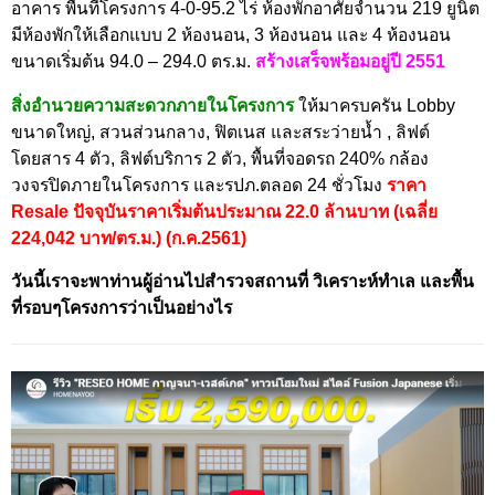
อาคาร พื้นที่โครงการ 4-0-95.2 ไร่ ห้องพักอาศัยจำนวน 219 ยูนิต
มีห้องพักให้เลือกแบบ 2 ห้องนอน, 3 ห้องนอน และ 4 ห้องนอน
ขนาดเริ่มต้น 94.0 – 294.0 ตร.ม.
สร้างเสร็จพร้อมอยู่ปี 2551
สิ่งอำนวยความสะดวกภายในโครงการ
ให้มาครบครัน Lobby
ขนาดใหญ่, สวนส่วนกลาง, ฟิตเนส และสระว่ายน้ำ , ลิฟต์
โดยสาร 4 ตัว, ลิฟต์บริการ 2 ตัว, พื้นที่จอดรถ 240% กล้อง
วงจรปิดภายในโครงการ และรปภ.ตลอด 24 ชั่วโมง
ราคา
Resale ปัจจุบันราคาเริ่มต้นประมาณ 22.0 ล้านบาท (เฉลี่ย
224,042 บาท/ตร.ม.) (ก.ค.2561)
วันนี้เราจะพาท่านผู้อ่านไปสำรวจสถานที่ วิเคราะห์ทำเล และพื้น
ที่รอบๆโครงการว่าเป็นอย่างไร