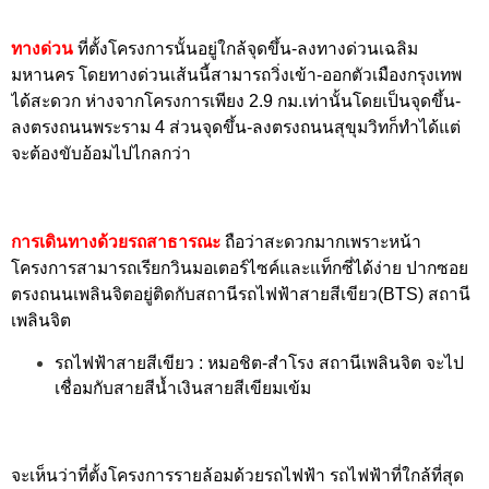
ทางด่วน
ที่ตั้งโครงการนั้นอยู่ใกล้จุดขึ้น-ลงทางด่วนเฉลิม
มหานคร โดยทางด่วนเส้นนี้สามารถวิ่งเข้า-ออกตัวเมืองกรุงเทพ
ได้สะดวก ห่างจากโครงการเพียง 2.9 กม.เท่านั้นโดยเป็นจุดขึ้น-
ลงตรงถนนพระราม 4 ส่วนจุดขึ้น-ลงตรงถนนสุขุมวิทก็ทำได้แต่
จะต้องขับอ้อมไปไกลกว่า
การเดินทางด้วยรถสาธารณะ
ถือว่าสะดวกมากเพราะหน้า
โครงการสามารถเรียกวินมอเตอร์ไซค์และแท็กซี่ได้ง่าย ปากซอย
ตรงถนนเพลินจิตอยู่ติดกับสถานีรถไฟฟ้าสายสีเขียว(BTS) สถานี
เพลินจิต
รถไฟฟ้าสายสีเขียว : หมอชิต-สำโรง สถานีเพลินจิต จะไป
เชื่อมกับสายสีน้ำเงินสายสีเขียมเข้ม
จะเห็นว่าที่ตั้งโครงการรายล้อมด้วยรถไฟฟ้า รถไฟฟ้าที่ใกล้ที่สุด