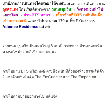
เรามีภาพการเดินทางโดยรถมาให้ชมกัน
เส้นทางการเดินทางตาม
ลูกศรแดง
โดยเริ่มเดินทางจาก
ถนนสุขุมวิท
→
วิ่งตรงมุ่งหน้าไป
แยกอโศก
→
ผ่าน BTS นานา
→
เลี้ยวซ้ายที่ BTS เพลินจิตเพื่อ
เข้าซอยร่วมฤดี
→
ตรงไปประมาณ 170 ม. ก็จะถึงโครงการ
Athenee Residence
แล้วค่ะ
จากถนนสุขุมวิทเป็นถนนใหญ่ 6 เลนมีเกาะกลาง ด้านบนจะเห็น
ทางรถไฟฟ้าสายสีเขียวตลอดแนว
ตรงไปผ่าน BTS พร้อมพงษ์ ตรงนี้จะเป็นที่ตั้งของห้างสรรพสินค้า
2 แห่งด้วยกันนั่นคือ The EmQuartier และ The Emporium
ตรงไปตามป้ายบอกทางไปเพลินจิต