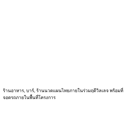
ด้านซ้ายมือจากโครงการตรงไปยังปากซอยซึ่งติดกับถนนเพลินจิต
ติดกับโครงการมีร้านอาหารที่ชื่อ Hyde&Seek