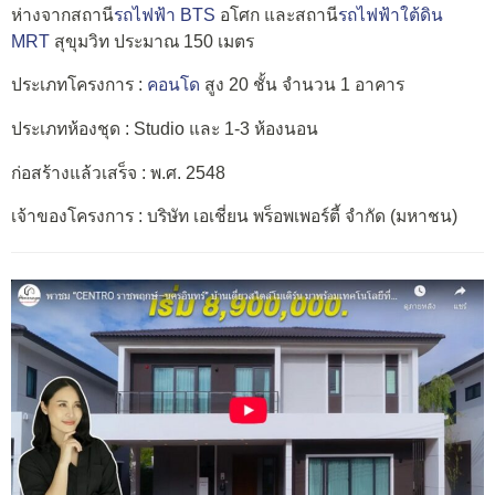
ห่างจากสถานี
รถไฟฟ้า BTS
อโศก และสถานี
รถไฟฟ้าใต้ดิน
MRT
สุขุมวิท ประมาณ 150 เมตร
ประเภทโครงการ :
คอนโด
สูง 20 ชั้น จำนวน 1 อาคาร
ประเภทห้องชุด : Studio และ 1-3 ห้องนอน
ก่อสร้างแล้วเสร็จ : พ.ศ. 2548
เจ้าของโครงการ : บริษัท เอเชี่ยน พร็อพเพอร์ตี้ จำกัด (มหาชน)