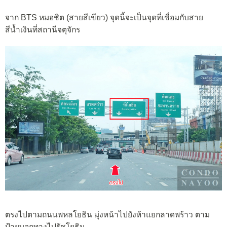
จาก BTS หมอชิต (สายสีเขียว) จุดนี้จะเป็นจุดที่เชื่อมกับสาย
สีน้ำเงินที่สถานีจตุจักร
ตรงไปตามถนนพหลโยธิน มุ่งหน้าไปยังห้าแยกลาดพร้าว ตาม
ป้ายบอกทางไปรัชโยธิน