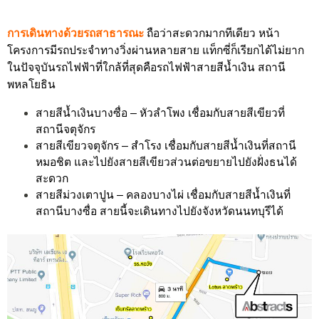
การเดินทางด้วยรถสาธารณะ
ถือว่าสะดวกมากทีเดียว หน้า
โครงการมีรถประจำทางวิ่งผ่านหลายสาย แท็กซี่ก็เรียกได้ไม่ยาก
ในปัจจุบันรถไฟฟ้าที่ใกล้ที่สุดคือรถไฟฟ้าสายสีน้ำเงิน สถานี
พหลโยธิน
สายสีน้ำเงินบางซื่อ – หัวลำโพง เชื่อมกับสายสีเขียวที่
สถานีจตุจักร
สายสีเขียวจตุจักร – สำโรง เชื่อมกับสายสีน้ำเงินที่สถานี
หมอชิต และไปยังสายสีเขียวส่วนต่อขยายไปยังฝั่งธนได้
สะดวก
สายสีม่วงเตาปูน – คลองบางไผ่ เชื่อมกับสายสีน้ำเงินที่
สถานีบางซื่อ สายนี้จะเดินทางไปยังจังหวัดนนทบุรีได้