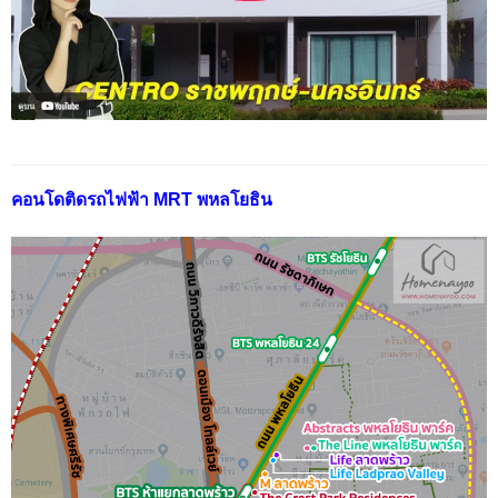
คอนโดติดรถไฟฟ้า MRT พหลโยธิน