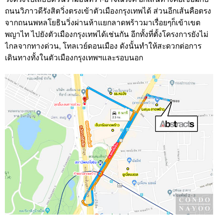
ถนนวิภาวดีรังสิตวิ่งตรงเข้าตัวเมืองกรุงเทพได้ ส่วนอีกเส้นคือตรง
จากถนนพหลโยธินวิ่งผ่านห้าแยกลาดพร้าวมาเรื่อยๆก็เข้าเขต
พญาไท ไปยังตัวเมืองกรุงเทพได้เช่นกัน อีกทั้งที่ตั้งโครงการยังไม่
ไกลจากทางด่วน, โทลเวย์ดอนเมือง ดังนั้นทำให้สะดวกต่อการ
เดินทางทั้งในตัวเมืองกรุงเทพฯและรอบนอก