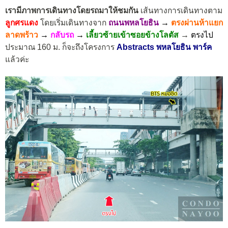
เรามีภาพการเดินทางโดยรถมาให้ชมกัน
เส้นทางการเดินทางตาม
ลูกศรแดง
โดยเริ่มเดินทางจาก
ถนนพหลโยธิน
→
ตรงผ่านห้าแยก
ลาดพร้าว
→
กลับรถ
→
เลี้ยวซ้ายเข้าซอยข้างโลตัส
→
ตรงไป
ประมาณ 160 ม. ก็จะถึงโครงการ
Abstracts พหลโยธิน พาร์ค
แล้วค่ะ