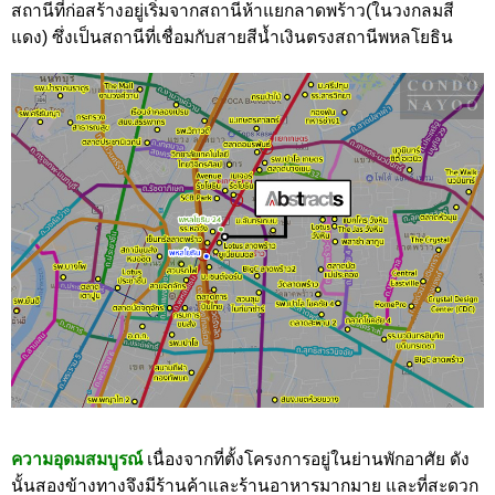
สถานีที่ก่อสร้างอยู่เริ่มจากสถานีห้าแยกลาดพร้าว(ในวงกลมสี
แดง) ซึ่งเป็นสถานีที่เชื่อมกับสายสีน้ำเงินตรงสถานีพหลโยธิน
ความอุดมสมบูร
ณ์
เนื่องจากที่ตั้งโครงการอยู่ในย่านพักอาศัย ดัง
นั้นสองข้างทางจึงมีร้านค้าและร้านอาหารมากมาย และที่สะดวก