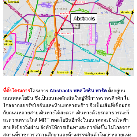
ที่ตั้งโครงการ
โครงการ
Abstracts พหลโยธิน พาร์ค
ตั้งอยู่บน
ถนนพหลโยธิน ซึ่งเป็นถนนหลักเส้นใหญ่ที่มีการจราจรคึกคัก ไม่
ไกลจากแยกรัชโยธินและห้าแยกลาดพร้าว จึงเป็นเส้นที่เชื่อมต่อ
กับถนนหลายสายเดินทางได้สะดวก เดินทางด้วยรถสาธารณะก็
สะดวกเพราะใกล้ MRT พหลโยธินอีกทั้งในอนาคตจะมีรถไฟฟ้า
สายสีเขียววิ่งผ่าน จึงทำให้การเดินทางสะดวกยิ่งขึ้น ไม่ไกลจาก
สถานที่ราชการ สถานศึกษาและห้างสรรพสินค้าใหญ่ๆหลายแห่ง