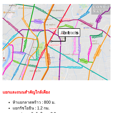
แยกและถนนสำคัญใกล้เคียง
ห้าแยกลาดพร้าว : 800 ม.
แยกรัชโยธิน : 1.2 กม.