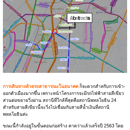
การเดินทางด้วยรถสาธารณะ
ในอนาคต
ก็จะดวกสำหรับการเข้า-
ออกตัวเมืองมากขึ้น เพราะหน้าโครงการจะมีรถไฟฟ้าสายสีเขียว
ส่วนต่อขยายวิ่งผ่าน สถานีที่ใกล้ที่สุดคือสถานีพหลโยธิน 24
สำหรับสายสีเขียวนี้จะวิ่งไปเชื่อมกับสายสีน้ำเงินที่สถานี
พหลโยธินค่ะ
ขณะนี้กำลังอยู่ในขั้นตอนก่อสร้าง คาดว่าแล้วเสร็จปี 2563 โดย