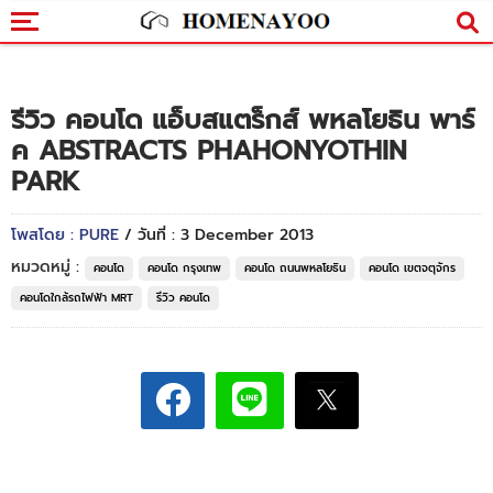
รีวิว คอนโด แอ็บสแตร็กส์ พหลโยธิน พาร์
ค ABSTRACTS PHAHONYOTHIN
PARK
โพสโดย : PURE
/ วันที่ : 3 December 2013
หมวดหมู่ :
คอนโด
คอนโด กรุงเทพ
คอนโด ถนนพหลโยธิน
คอนโด เขตจตุจักร
คอนโดใกล้รถไฟฟ้า MRT
รีวิว คอนโด