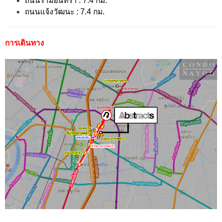
ถนนรามอินทรา : 7.4 กม.
ถนนแจ้งวัฒนะ : 7.4 กม.
การเดินทาง