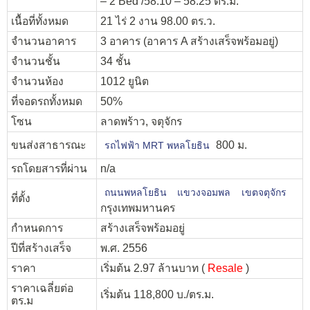
– 2 Bed /58.10 – 58.25 ตร.ม.
เนื้อที่ทั้งหมด
21 ไร่ 2 งาน 98.00 ตร.ว.
จำนวนอาคาร
3 อาคาร (อาคาร A สร้างเสร็จพร้อมอยู่)
จำนวนชั้น
34 ชั้น
จำนวนห้อง
1012 ยูนิต
ที่จอดรถทั้งหมด
50%
โซน
ลาดพร้าว, จตุจักร
ขนส่งสาธารณะ
800 ม.
รถไฟฟ้า MRT พหลโยธิน
รถโดยสารที่ผ่าน
n/a
ถนนพหลโยธิน
แขวงจอมพล
เขตจตุจักร
ที่ตั้ง
กรุงเทพมหานคร
กำหนดการ
สร้างเสร็จพร้อมอยู่
ปีที่สร้างเสร็จ
พ.ศ. 2556
ราคา
เริ่มต้น 2.97 ล้านบาท (
Resale
)
ราคาเฉลี่ยต่อ
เริ่มต้น 118,800 บ./ตร.ม.
ตร.ม