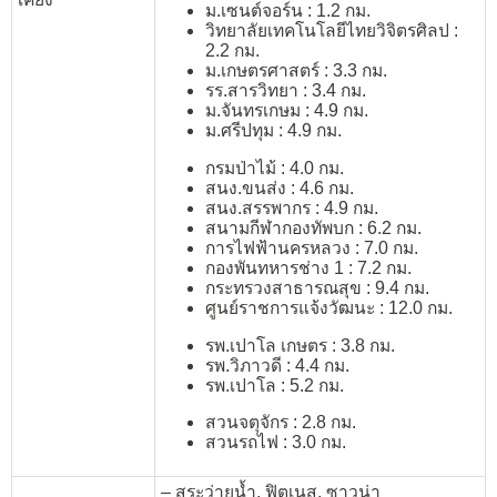
ม.เซนต์จอร์น : 1.2 กม.
วิทยาลัยเทคโนโลยีไทยวิจิตรศิลป :
2.2 กม.
ม.เกษตรศาสตร์ : 3.3 กม.
รร.สารวิทยา : 3.4 กม.
ม.จันทรเกษม : 4.9 กม.
ม.ศรีปทุม : 4.9 กม.
กรมป่าไม้ : 4.0 กม.
สนง.ขนส่ง : 4.6 กม.
สนง.สรรพากร : 4.9 กม.
สนามกีฬากองทัพบก : 6.2 กม.
การไฟฟ้านครหลวง : 7.0 กม.
กองพันทหารช่าง 1 : 7.2 กม.
กระทรวงสาธารณสุข : 9.4 กม.
ศูนย์ราชการแจ้งวัฒนะ : 12.0 กม.
รพ.เปาโล เกษตร : 3.8 กม.
รพ.วิภาวดี : 4.4 กม.
รพ.เปาโล : 5.2 กม.
สวนจตุจักร : 2.8 กม.
สวนรถไฟ : 3.0 กม.
– สระว่ายน้ำ, ฟิตเนส, ซาวน่า