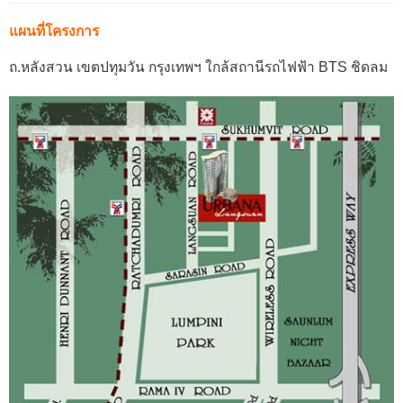
แผนที่โครงการ
ถ.หลังสวน เขตปทุมวัน กรุงเทพฯ ใกล้สถานีรถไฟฟ้า BTS ชิดลม