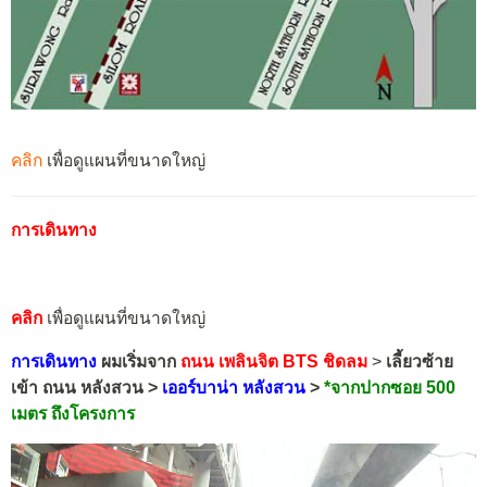
คลิก
เพื่อดูแผนที่ขนาดใหญ่
การเดินทาง
คลิก
เพื่อดูแผนที่ขนาดใหญ่
การเดินทาง
ผมเริ่มจาก
ถนน เพลินจิต BTS ชิดลม
>
เลี้ยวซ้าย
เข้า ถนน หลังสวน >
เออร์บาน่า หลังสวน
>
*
จากปากซอย 500
เมตร ถึงโครงการ