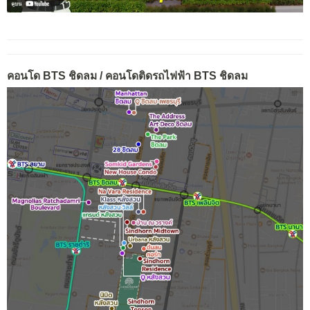
คอนโด BTS ชิดลม / คอนโดติดรถไฟฟ้า BTS ชิดลม