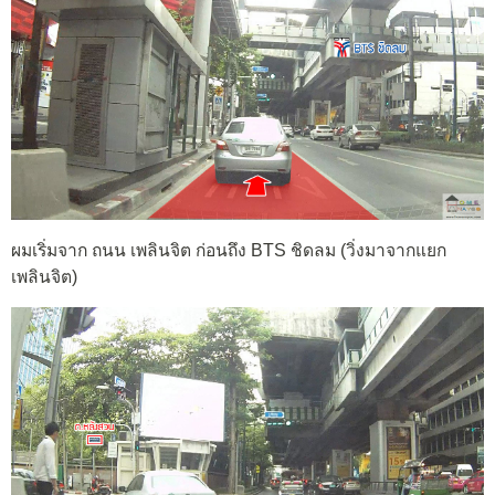
ผมเริ่มจาก ถนน เพลินจิต ก่อนถึง BTS ชิดลม (วิ่งมาจากแยก
เพลินจิต)