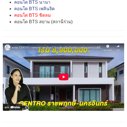
คอนโด BTS นานา
คอนโด BTS เพลินจิต
คอนโด BTS ชิดลม
คอนโด BTS สยาม (สถานีร่วม)