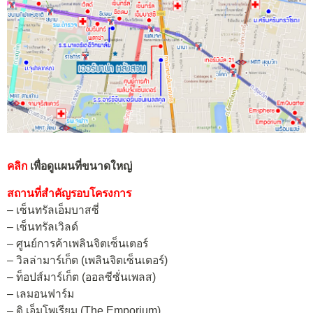
คลิก
เพื่อดูแผนที่ขนาดใหญ่
สถานที่สำคัญรอบโครงการ
– เซ็นทรัลเอ็มบาสซี่
– เซ็นทรัลเวิลด์
– ศูนย์การค้าเพลินจิตเซ็นเตอร์
– วิลล่ามาร์เก็ต (เพลินจิตเซ็นเตอร์)
– ท็อปส์มาร์เก็ต (ออลซีซั่นเพลส)
– เลมอนฟาร์ม
– ดิ เอ็มโพเรียม (The Emporium)