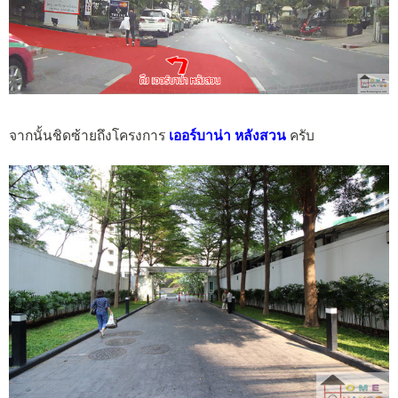
จากนั้นชิดซ้ายถึงโครงการ
เออร์บาน่า หลังสวน
ครับ