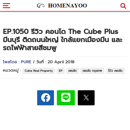
EP.1050 รีวิว คอนโด The Cube Plus
มีนบุรี ติดถนนใหญ่ ใกล้แยกเมืองมีน และ
รถไฟฟ้าสายสีชมพู
โพสโดย : PURE
/ วันที่ : 20 April 2018
หมวดหมู่ :
Cube Real Property
EP
คอนโด
คอนโด กรุงเทพ
รีวิว คอนโด