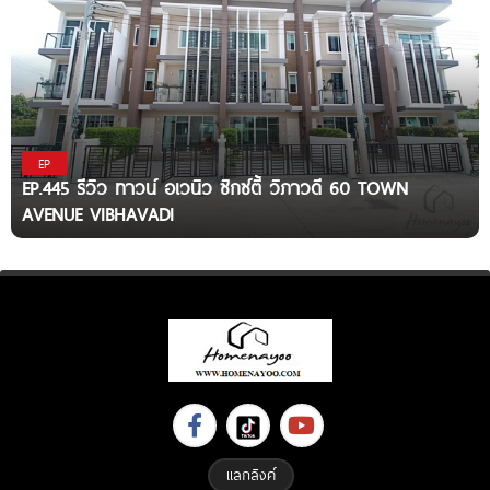
EP
EP.445 รีวิว ทาวน์ อเวนิว ซิกซ์ตี้ วิภาวดี 60 TOWN
AVENUE VIBHAVADI
แลกลิงค์