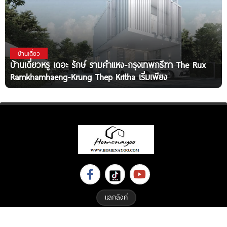
บ้านเดี่ยว
บ้านเดี่ยวหรู เดอะ รักษ์ รามคำแหง-กรุงเทพกรีฑา The Rux
Ramkhamhaeng-Krung Thep Kritha เริ่มเพียง
แลกลิงค์