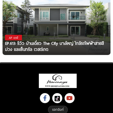
AP เอพี
EP.613 รีวิว บ้านเดี่ยว The City บางใหญ่ ใกล้รถไฟฟ้าสายสี
ม่วง และเซ็นทรัล เวสต์เกต
แลกลิงค์