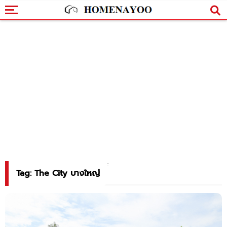
Tag: The City บางใหญ่