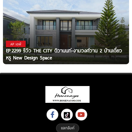
AP เอพี
EP.2299 รีวิว THE CITY ติวานนท์-งามวงศ์วาน 2 บ้านเดี่ยว
หรู New Design Space
แลกลิงค์