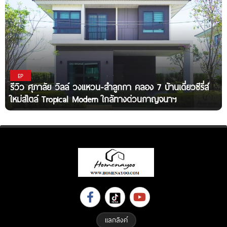
EP
รีวิว ศุภาลัย วิลล์ วงแหวน-ลำลูกกา คลอง 7 บ้านเดี่ยวซีรี่ส์
ใหม่สไตล์ Tropical Modern ใกล้ทางด่วนกาญจนาฯ
แลกลิงค์