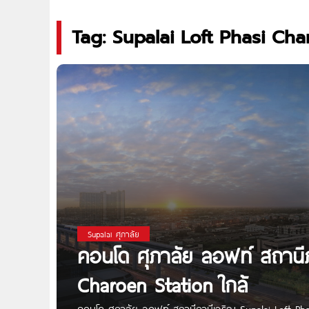
Tag: Supalai Loft Phasi Ch
Supalai ศุภาลัย
คอนโด ศุภาลัย ลอฟท์ สถานีภ
Charoen Station ใกล้