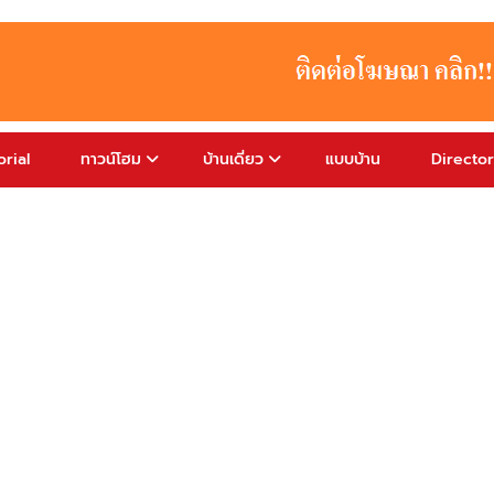
rial
ทาวน์โฮม
บ้านเดี่ยว
แบบบ้าน
Directo