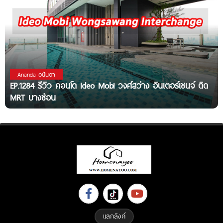
Ananda อนันดา
EP.1284 รีวิว คอนโด Ideo Mobi วงศ์สว่าง อินเตอร์เชนจ์ ติด
MRT บางซ่อน
แลกลิงค์