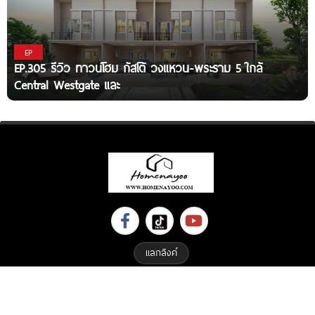
EP
EP.305 รีวิว ทาวน์โฮม กัสโต้ วงแหวน-พระราม 5 ใกล้
Central Westgate และ
แลกลิงค์