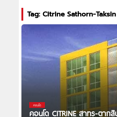
Tag: Citrine Sathorn-Taksin
คอนโด
คอนโด CITRINE สาทร-ตากสิน