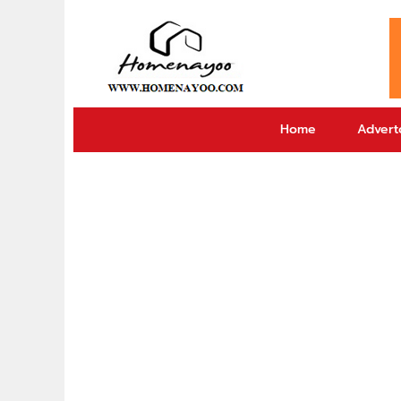
Home
Adverto