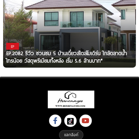
EP
EP.2082 รีวิว ชวนชม 5 บ้านเดี่ยวสไตล์โมเดิร์น ใกล้ตลาดน้ำ
ไทรน้อย วัสดุพรีเมียมทั้งหลัง เริ่ม 5.6 ล้านบาท*
แลกลิงค์