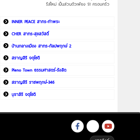
รีส์ใหม่ เป็นส่วนตัวเพียง 51 ครอบครัว
INNER PEACE สาทร-ท่าพระ
CHER สาทร-สุขสวัสดิ์
บ้านกลางเมือง สาทร-กัลปพฤกษ์ 2
สราญสิริ จตุโชติ
Pleno Town ธรรมศาสตร์-รังสิต
สราญสิริ ราชพฤกษ์-346
บุราสิริ จตุโชติ