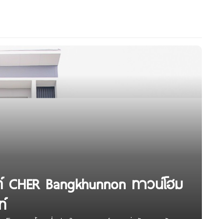
นท์ CHER Bangkhunnon ทาวน์โฮม
ท์