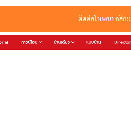
rial
ทาวน์โฮม
บ้านเดี่ยว
แบบบ้าน
Directo