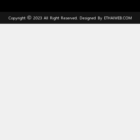
Copyright © 2023 All Right Reserved. Designed By
ETHAIWEB.COM