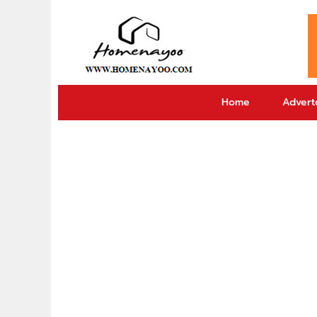
Home
Adverto