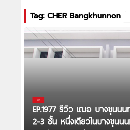
Tag: CHER Bangkhunnon
EP
EP.1977 รีวิว เฌอ บางขุนน
2-3 ชั้น หนึ่งเดียวในบางขุนนน