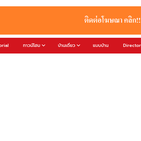
rial
ทาวน์โฮม
บ้านเดี่ยว
แบบบ้าน
Directo