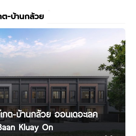
กต-บ้านกล้วย
ต์เกต-บ้านกล้วย ออนเดอะเลค
Baan Kluay On