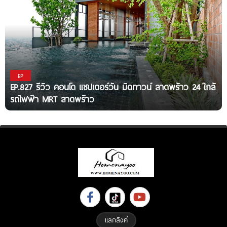
EP
EP.827 รีวิว คอนโด แชปเตอร์วัน มิดทาวน์ ลาดพร้าว 24 ใกล้
รถไฟฟ้า MRT ลาดพร้าว
แลกลิงค์