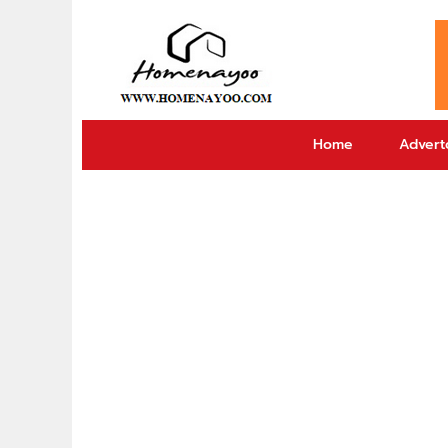
Home
Adverto