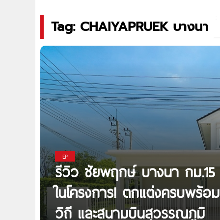
Tag: CHAIYAPRUEK บางนา
EP
รีวิว ชัยพฤกษ์ บางนา กม.15 บ้
ในโครงการ! ตกแต่งครบพร้อมเ
วิถี และสนามบินสุวรรณภูมิ