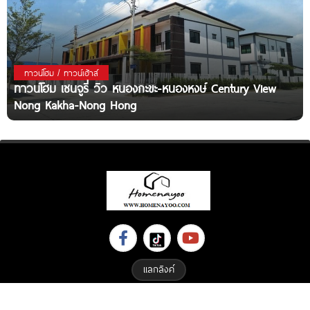
ทาวน์โฮม / ทาวน์เฮ้าส์
ทาวน์โฮม เซนจูรี่ วิว หนองกะขะ-หนองหงษ์ Century View
Nong Kakha-Nong Hong
แลกลิงค์