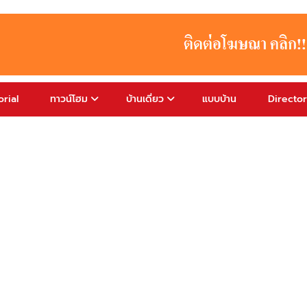
rial
ทาวน์โฮม
บ้านเดี่ยว
แบบบ้าน
Directo