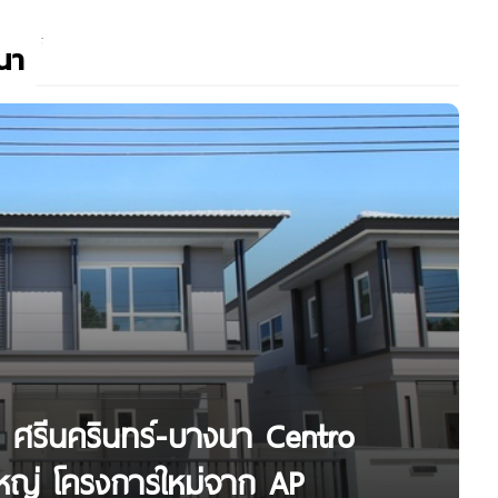
นา
ทร ศรีนครินทร์-บางนา Centro
ใหญ่ โครงการใหม่จาก AP