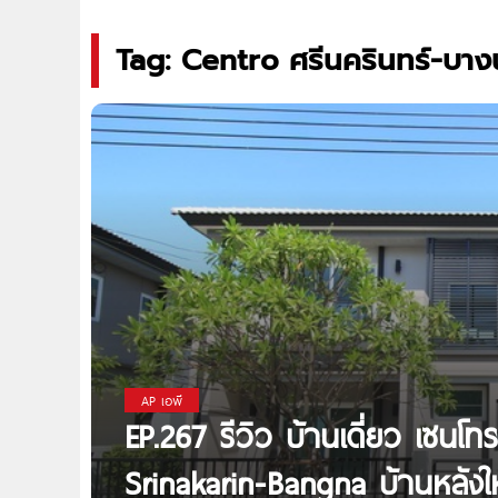
Tag: Centro ศรีนครินทร์-บาง
AP เอพี
EP.267 รีวิว บ้านเดี่ยว เซนโ
Srinakarin-Bangna บ้านหลัง