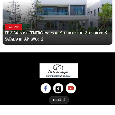
AP เอพี
EP.2184 รีวิว CENTRO พระราม 9-มอเตอร์เวย์ 2 บ้านเดี่ยวซี
รีส์ใหม่จาก AP เพียง 2
แลกลิงค์