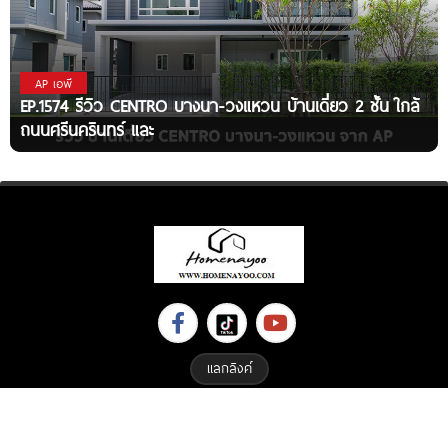
AP เอพี
EP.1574 รีวิว CENTRO บางนา-วงแหวน บ้านเดี่ยว 2 ชั้น ใกล้
ถนนศรีนครินทร์ และ
แลกลิงค์