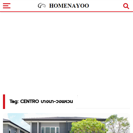
Tag: CENTRO บางนา-วงแหวน