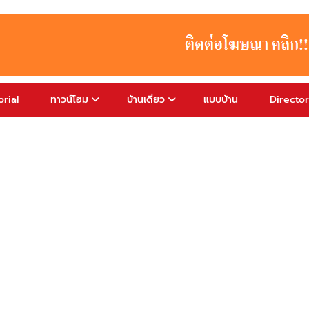
rial
ทาวน์โฮม
บ้านเดี่ยว
แบบบ้าน
Directo