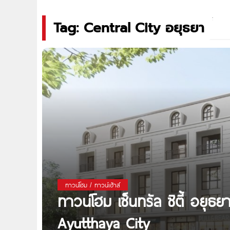
Tag: Central City อยุธยา
ทาวน์โฮม / ทาวน์เฮ้าส์
ทาวน์โฮม เซ็นทรัล ซิตี้ อยุธ
Ayutthaya City