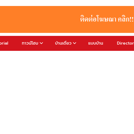
rial
ทาวน์โฮม
บ้านเดี่ยว
แบบบ้าน
Directo