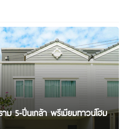
าม 5-ปิ่นเกล้า พรีเมียมทาวน์โฮม