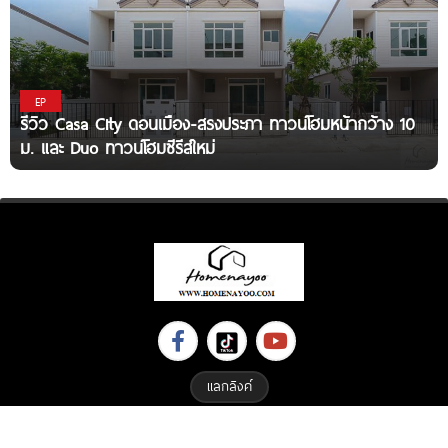
EP
รีวิว Casa City ดอนเมือง-สรงประภา ทาวน์โฮมหน้ากว้าง 10
ม. และ Duo ทาวน์โฮมซีรีส์ใหม่
แลกลิงค์