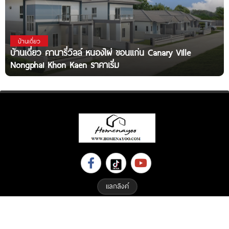
บ้านเดี่ยว
บ้านเดี่ยว คานารี่วิลล์ หนองไผ่ ขอนแก่น Canary Ville
Nongphai Khon Kaen ราคาเริ่ม
แลกลิงค์