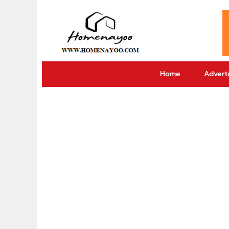
Home
Adverto