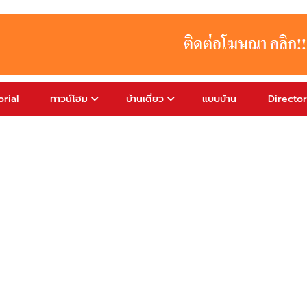
rial
ทาวน์โฮม
บ้านเดี่ยว
แบบบ้าน
Directo