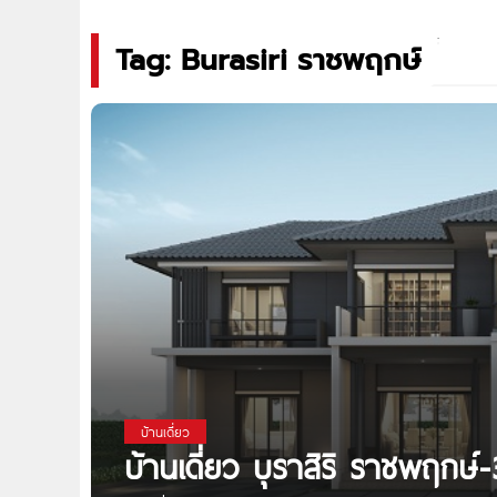
Tag: Burasiri ราชพฤกษ์
บ้านเดี่ยว
บ้านเดี่ยว บุราสิริ ราชพฤกษ