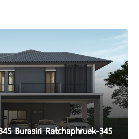
์-345 Burasiri Ratchaphruek-345