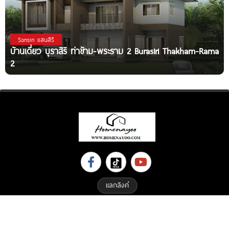
Sansiri แสนสิริ
บ้านเดี่ยว บุราสิริ ท่าข้าม-พระราม 2 Burasiri Thakham-Rama
2
แลกลิงค์