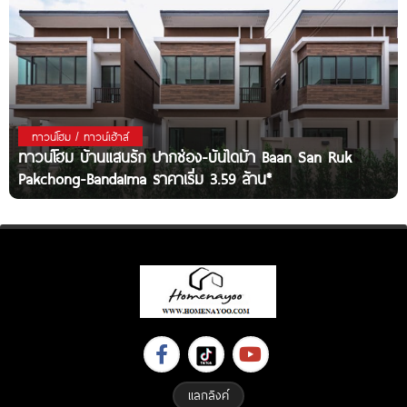
ทาวน์โฮม / ทาวน์เฮ้าส์
ทาวน์โฮม บ้านแสนรัก ปากช่อง-บันไดม้า Baan San Ruk
Pakchong-Bandaima ราคาเริ่ม 3.59 ล้าน*
แลกลิงค์