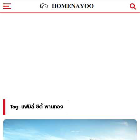
Tag: แฟมิลี่ ซิตี้ พานทอง