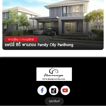
ทาวน์โฮม / ทาวน์เฮ้าส์
แฟมิลี่ ซิตี้ พานทอง Family City Panthong
แลกลิงค์