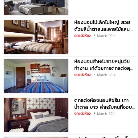
ห้องนอนไม่เล็กไม่ใหญ่ สวย
ด้วยสีน้ำตาลและลายไม้แสน
อบอุ่น
ตกแต่งห้อง
3 March 2014
ห้องนอนสำหรับชายหนุ่มวัย
ทำงาน เก๋ด้วยการตกแต่งสุด
คูล
ตกแต่งห้อง
3 March 2014
ตกแต่งห้องนอนสีขรึม เทา
น้ำตาล ขาว สำหรับคนที่ชอบ
ความเรียบง่าย
ตกแต่งห้อง
3 March 2014