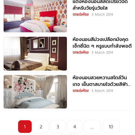
แต่งห้องนอนสีสดเปรี้ยวจี๊ด
สำหรับวัยรุ่นวัยใส
ตกแต่งห้อง
3 March 2014
ห้องนอนสีม่วงเปลือกมังคุด
เซ็กซี่นิด ๆ หรูแบบกำลังพอดี
ตกแต่งห้อง
3 March 2014
ห้องนอนสวยหวานสไตล์วิน
เทจ เย็นตาสบายใจด้วยสีฟ้า-
ขาว
ตกแต่งห้อง
3 March 2014
1
2
3
4
…
10