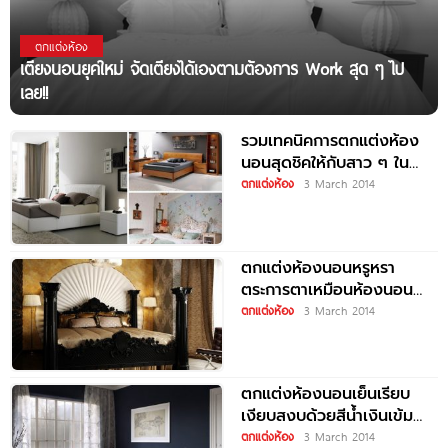
ตกแต่งห้อง
เตียงนอนยุคใหม่ จัดเตียงได้เองตามต้องการ Work สุด ๆ ไป
เลย!!
รวมเทคนิคการตกแต่งห้อง
นอนสุดชิคให้กับสาว ๆ ใน
หลากหลายสไตล์
ตกแต่งห้อง
3 March 2014
ตกแต่งห้องนอนหรูหรา
ตระการตาเหมือนห้องนอน
สุลต่านก็มิปาน
ตกแต่งห้อง
3 March 2014
ตกแต่งห้องนอนเย็นเรียบ
เงียบสงบด้วยสีน้ำเงินเข้ม
ขรึม
ตกแต่งห้อง
3 March 2014